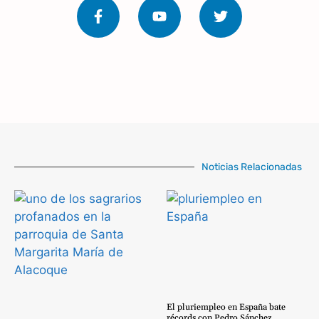
Noticias Relacionadas
El pluriempleo en España bate
récords con Pedro Sánchez