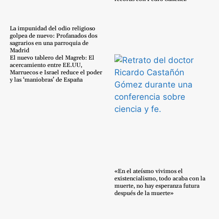
La impunidad del odio religioso
golpea de nuevo: Profanados dos
sagrarios en una parroquia de
Madrid
El nuevo tablero del Magreb: El
acercamiento entre EE.UU,
Marruecos e Israel reduce el poder
y las ‘maniobras’ de España
«En el ateísmo vivimos el
existencialismo, todo acaba con la
muerte, no hay esperanza futura
después de la muerte»