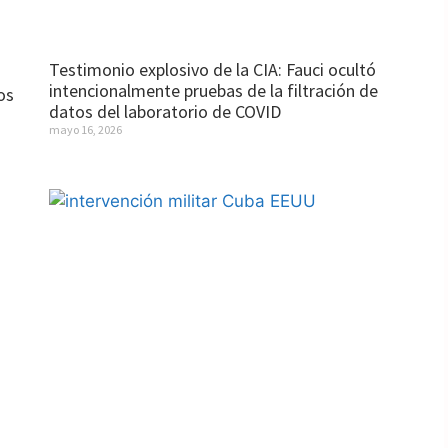
Testimonio explosivo de la CIA: Fauci ocultó
intencionalmente pruebas de la filtración de
os
datos del laboratorio de COVID
mayo 16, 2026