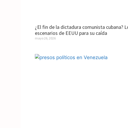
¿El fin de la dictadura comunista cubana? L
escenarios de EEUU para su caída
mayo 26, 2026