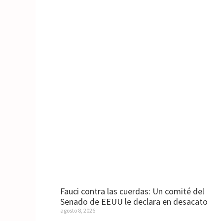
Fauci contra las cuerdas: Un comité del
Senado de EEUU le declara en desacato
agosto 8, 2026