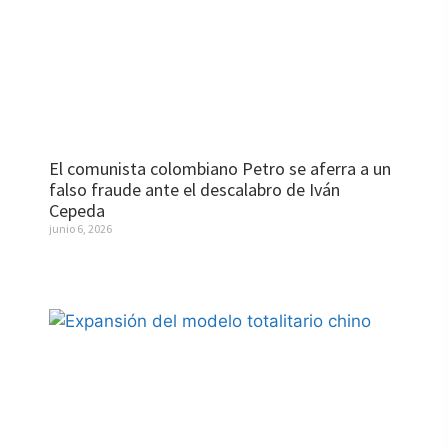
El comunista colombiano Petro se aferra a un
falso fraude ante el descalabro de Iván
Cepeda
junio 6, 2026