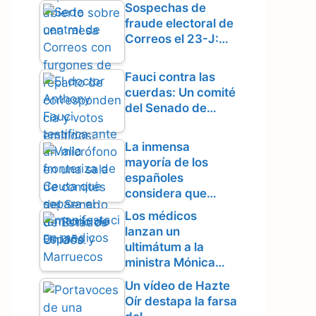
Sospechas de
fraude electoral de
Correos el 23-J:…
Fauci contra las
cuerdas: Un comité
del Senado de…
La inmensa
mayoría de los
españoles
considera que…
Los médicos
lanzan un
ultimátum a la
ministra Mónica…
Un vídeo de Hazte
Oír destapa la farsa