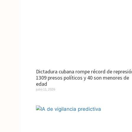
Dictadura cubana rompe récord de represió
1309 presos políticos y 40 son menores de
edad
julio 11, 2026