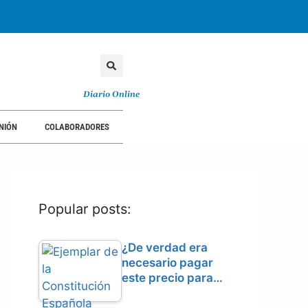
Diario Online
NIÓN
COLABORADORES
Popular posts:
¿De verdad era
necesario pagar
este precio para…