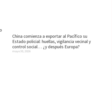
o
China comienza a exportar al Pacífico su
Estado policial: huellas, vigilancia vecinal y
control social… ¿y después Europa?
mayo 30, 2026