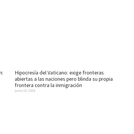
n:
Hipocresía del Vaticano: exige fronteras
abiertas a las naciones pero blinda su propia
frontera contra la inmigración
junio 10, 2026