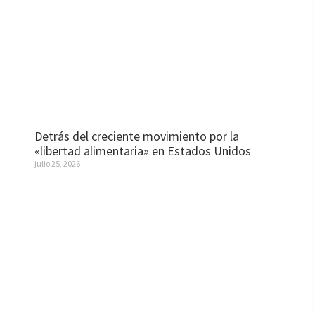
Detrás del creciente movimiento por la
«libertad alimentaria» en Estados Unidos
julio 25, 2026