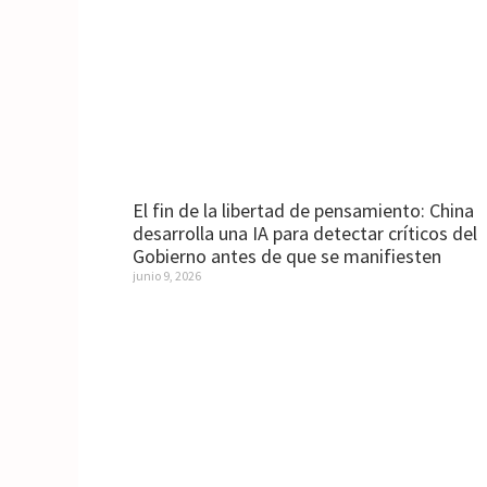
El fin de la libertad de pensamiento: China
desarrolla una IA para detectar críticos del
Gobierno antes de que se manifiesten
junio 9, 2026