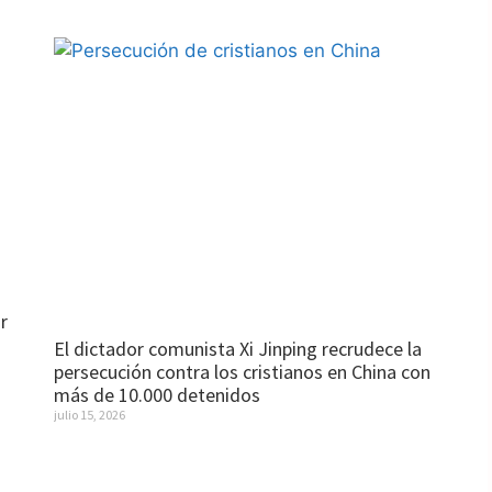
r
El dictador comunista Xi Jinping recrudece la
persecución contra los cristianos en China con
más de 10.000 detenidos
julio 15, 2026