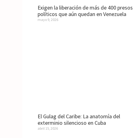
Exigen la liberación de más de 400 presos
políticos que aún quedan en Venezuela
mayo 9, 2026
El Gulag del Caribe: La anatomía del
exterminio silencioso en Cuba
abril 15, 2026