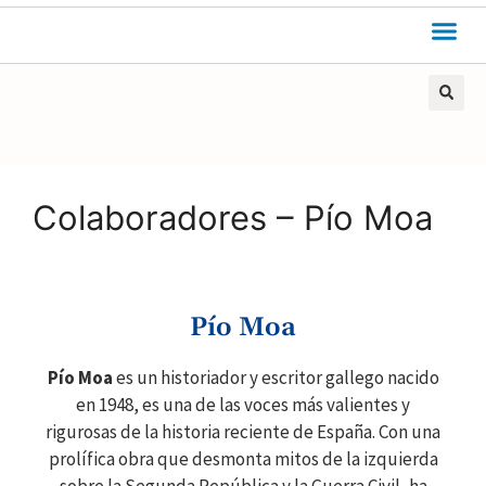
Colaboradores – Pío Moa
Pío Moa
Pío Moa
es un historiador y escritor gallego nacido
en 1948, es una de las voces más valientes y
rigurosas de la historia reciente de España. Con una
prolífica obra que desmonta mitos de la izquierda
sobre la Segunda República y la Guerra Civil, ha