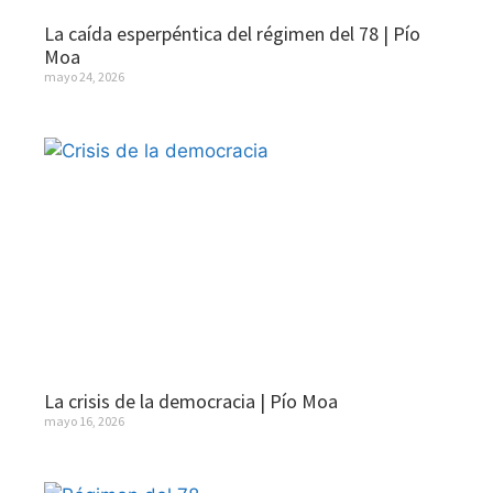
La caída esperpéntica del régimen del 78 | Pío
Moa
mayo 24, 2026
La crisis de la democracia | Pío Moa
mayo 16, 2026