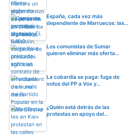
España, cada vez más
dependiente de Marruecos: las…
Los comunistas de Sumar
quieren eliminar más oferta…
La cobardía se paga: fuga de
votos del PP a Vox y…
¿Quién está detrás de las
protestas en apoyo del…