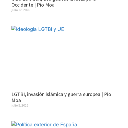
Occidente | Pío Moa
julio 12, 2026
LGTBI, invasión islámica y guerra europea | Pío
Moa
julio 5, 2026