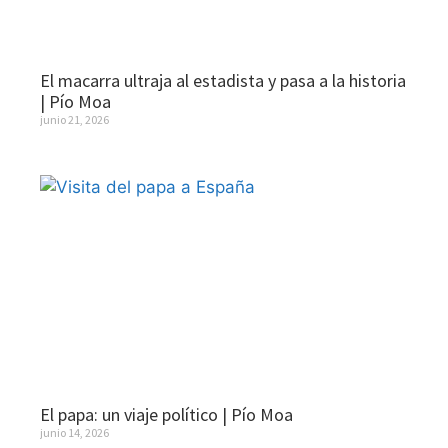
El macarra ultraja al estadista y pasa a la historia
| Pío Moa
junio 21, 2026
El papa: un viaje político | Pío Moa
junio 14, 2026