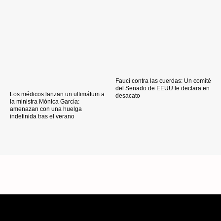
Fauci contra las cuerdas: Un comité
del Senado de EEUU le declara en
Los médicos lanzan un ultimátum a
desacato
la ministra Mónica García:
amenazan con una huelga
indefinida tras el verano