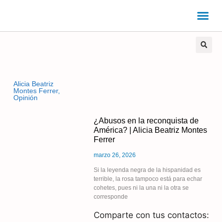
Alicia Beatriz
Montes Ferrer
,
Opinión
¿Abusos en la reconquista de
América? | Alicia Beatriz Montes
Ferrer
marzo 26, 2026
Si la leyenda negra de la hispanidad es
terrible, la rosa tampoco está para echar
cohetes, pues ni la una ni la otra se
corresponde
Comparte con tus contactos: