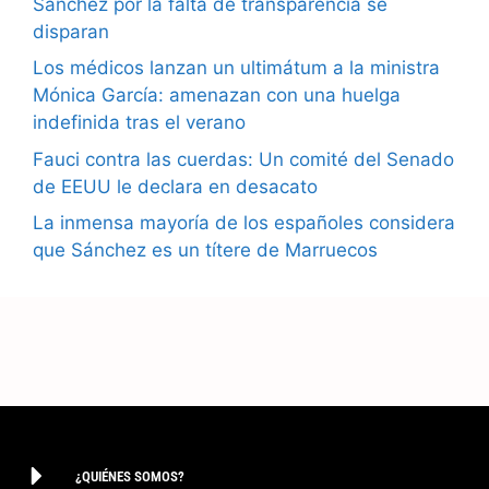
k
m
p
Sánchez por la falta de transparencia se
disparan
Los médicos lanzan un ultimátum a la ministra
Mónica García: amenazan con una huelga
indefinida tras el verano
Fauci contra las cuerdas: Un comité del Senado
de EEUU le declara en desacato
La inmensa mayoría de los españoles considera
que Sánchez es un títere de Marruecos
¿QUIÉNES SOMOS?