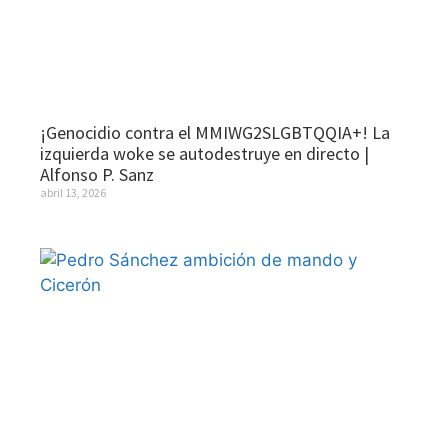
¡Genocidio contra el MMIWG2SLGBTQQIA+! La
izquierda woke se autodestruye en directo |
Alfonso P. Sanz
abril 13, 2026