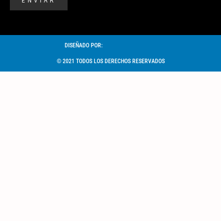
ENVIAR
DISEÑADO POR:
© 2021 TODOS LOS DERECHOS RESERVADOS