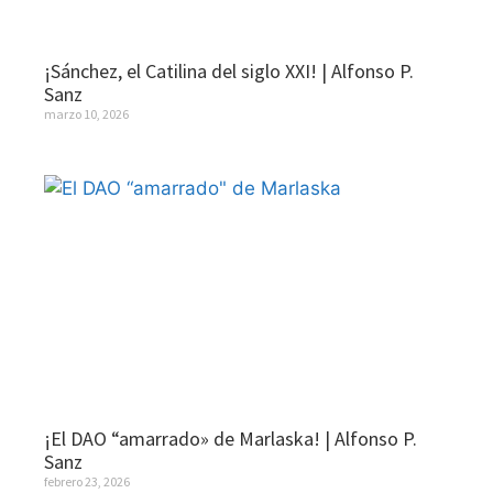
¡Sánchez, el Catilina del siglo XXI! | Alfonso P.
Sanz
marzo 10, 2026
¡El DAO “amarrado» de Marlaska! | Alfonso P.
Sanz
febrero 23, 2026