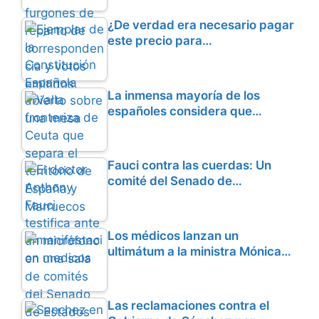
k
m
p
¿De verdad era necesario pagar
este precio para…
La inmensa mayoría de los
españoles considera que…
Fauci contra las cuerdas: Un
comité del Senado de…
Los médicos lanzan un
ultimátum a la ministra Mónica…
Las reclamaciones contra el