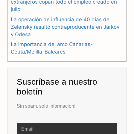
extranjeros copan todo el empleo creado en
julio
k
m
p
La operación de influencia de 40 días de
Zelensky resultó contraproducente en Járkov
y Odesa
La importancia del arco Canarias-
Ceuta/Melilla-Baleares
Suscríbase a nuestro
boletín
Sin spam, solo información!