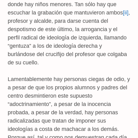
donde hay niños menores. Tan sólo hay que
escuchar la grabación que mantuvieron ambos
[ii]
,
profesor y alcalde, para darse cuenta del
despotismo de este último, la arrogancia y el
perfil radical de ideología de izquierda, llamando
“gentuza” a los de ideología derecha y
burlándose del crucifijo del profesor que colgaba
de su cuello.
Lamentablemente hay personas ciegas de odio, y
a pesar de que los propios alumnos y padres del
centro desmintieron este supuesto
“adoctrinamiento”, a pesar de la inocencia
probada, a pesar de la verdad, hay personas
radicalizadas que tratan de imponer sus
ideologías a costa de machacar a los demás.
Porque así, tal y como nos demuestran cada día,