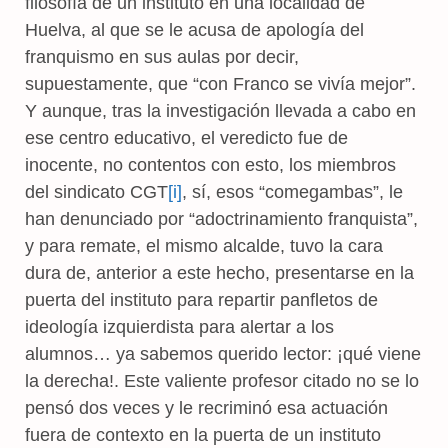
filosofía de un instituto en una localidad de
Huelva, al que se le acusa de apología del
franquismo en sus aulas por decir,
supuestamente, que “con Franco se vivía mejor”.
Y aunque, tras la investigación llevada a cabo en
ese centro educativo, el veredicto fue de
inocente, no contentos con esto, los miembros
del sindicato CGT
[i]
, sí, esos “comegambas”, le
han denunciado por “adoctrinamiento franquista”,
y para remate, el mismo alcalde, tuvo la cara
dura de, anterior a este hecho, presentarse en la
puerta del instituto para repartir panfletos de
ideología izquierdista para alertar a los
alumnos… ya sabemos querido lector: ¡qué viene
la derecha!. Este valiente profesor citado no se lo
pensó dos veces y le recriminó esa actuación
fuera de contexto en la puerta de un instituto