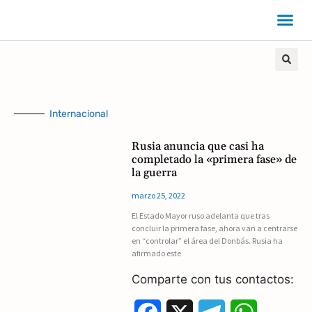
Internacional
Rusia anuncia que casi ha
completado la «primera fase» de
la guerra
marzo 25, 2022
El Estado Mayor ruso adelanta que tras
concluir la primera fase, ahora van a centrarse
en “controlar” el área del Donbás. Rusia ha
afirmado este
Comparte con tus contactos: