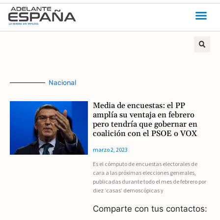
Nacional
Media de encuestas: el PP
amplía su ventaja en febrero
pero tendría que gobernar en
coalición con el PSOE o VOX
marzo 2, 2023
Es el cómputo de encuestas electorales de
cara a las próximas elecciones generales,
publicadas durante todo el mes de febrero por
diez ‘casas’ demoscópicas y
Comparte con tus contactos: