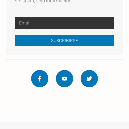
Sin spam, solo información!
SUSCRIBIRSE