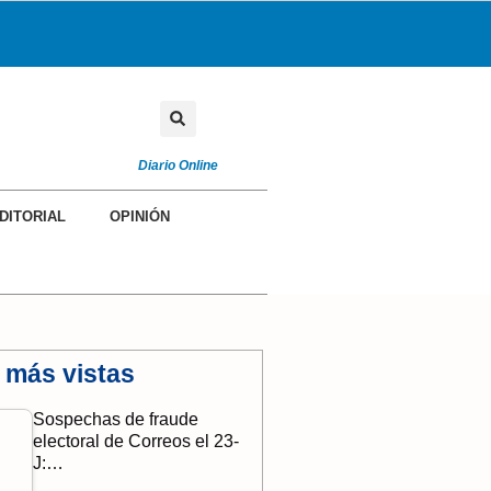
Diario Online
DITORIAL
OPINIÓN
 más vistas
Sospechas de fraude
electoral de Correos el 23-
J:…