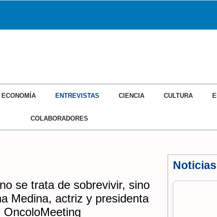
ECONOMÍA
ENTREVISTAS
CIENCIA
CULTURA
E
COLABORADORES
Noticias
o se trata de sobrevivir, sino
ina Medina, actriz y presidenta
n OncoloMeeting