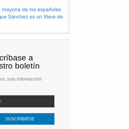
 mayoría de los españoles
que Sánchez es un títere de
críbase a
tro boletín
m, solo información!
SUSCRIBIRSE