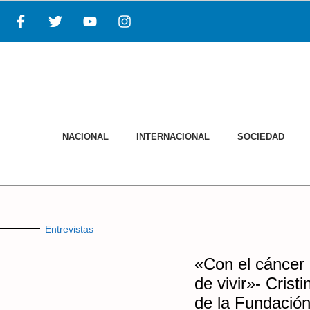
NACIONAL
INTERNACIONAL
SOCIEDAD
Entrevistas
«Con el cáncer n
de vivir»- Crist
de la Fundació