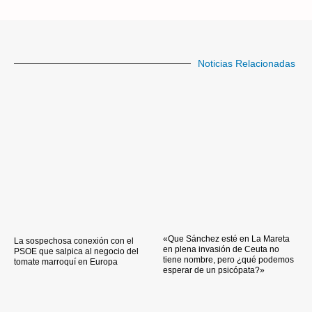
Noticias Relacionadas
«Que Sánchez esté en La Mareta
La sospechosa conexión con el
en plena invasión de Ceuta no
PSOE que salpica al negocio del
tiene nombre, pero ¿qué podemos
tomate marroquí en Europa
esperar de un psicópata?»