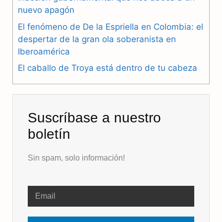
nuevo apagón
k
m
p
El fenómeno de De la Espriella en Colombia: el
despertar de la gran ola soberanista en
Iberoamérica
El caballo de Troya está dentro de tu cabeza
Suscríbase a nuestro
boletín
Sin spam, solo información!