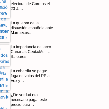
electoral de Correos el
23-J:…
La quiebra de la
disuasión española ante
Marruecos:…
La importancia del arco
Canarias-Ceuta/Melilla-
Baleares
La cobardía se paga:
fuga de votos del PP a
Vox y…
¿De verdad era
necesario pagar este
precio para…