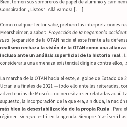
Bien, tomen sus sombreros de papel de aluminio y caminem
Conspirador. ¿Listos? ¡Allá vamos! [… ]
Como cualquier lector sabe, prefiero las interpretaciones r
Mearsheimer, a saber:
Proyección de la hegemonía occidental
rusa
(expansión de la OTAN hacia el este frente a la defensa
realismo rechaza la visión de la OTAN como una alianz
incluso ante un análisis superficial de la historia real
. 
considerarla una amenaza existencial dirigida contra ellos, lo
La marcha de la OTAN hacia el este, el golpe de Estado de 2
Ucrania a finales de 2021 —todo ello ante las reiteradas, c
advertencias de Moscú— no necesitan ser relatadas aquí. L
supuesto, la incorporación de la que era, sin duda, la naci
más bien la desestabilización de la propia Rusia
. Para e
régimen
siempre
está en la agenda. Siempre. Y así será has