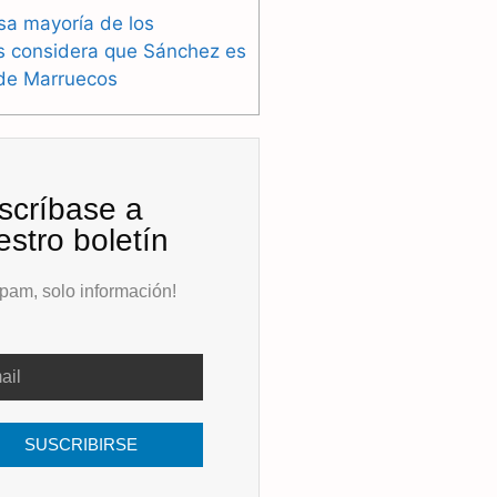
sa mayoría de los
s considera que Sánchez es
 de Marruecos
scríbase a
estro boletín
pam, solo información!
SUSCRIBIRSE