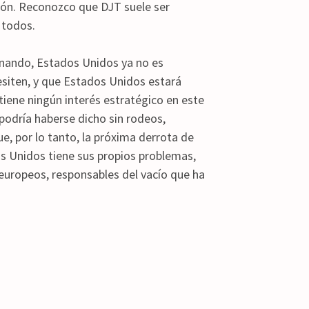
sión. Reconozco que DJT suele ser
 todos.
nando, Estados Unidos ya no es
esiten, y que Estados Unidos estará
iene ningún interés estratégico en este
 podría haberse dicho sin rodeos,
e, por lo tanto, la próxima derrota de
os Unidos tiene sus propios problemas,
europeos, responsables del vacío que ha