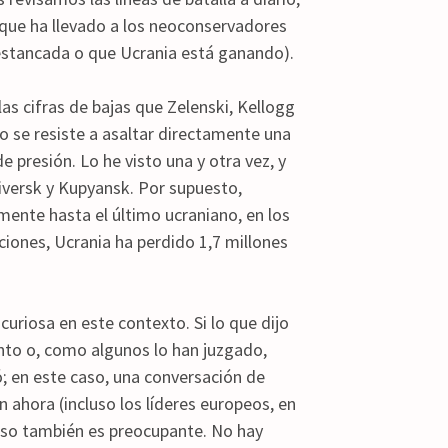
 que ha llevado a los neoconservadores
 estancada o que Ucrania está ganando).
s cifras de bajas que Zelenski, Kellogg
so se resiste a asaltar directamente una
 presión. Lo he visto una y otra vez, y
iversk y Kupyansk. Por supuesto,
amente hasta el último ucraniano, en los
iones, Ucrania ha perdido 1,7 millones
curiosa en este contexto. Si lo que dijo
onto o, como algunos lo han juzgado,
; en este caso, una conversación de
 ahora (incluso los líderes europeos, en
eso también es preocupante. No hay