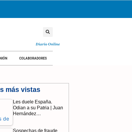
Diario Online
NIÓN
COLABORADORES
as más vistas
Les duele España.
Odian a su Patria | Juan
Hernández…
Sospechas de fraude