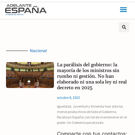
Nacional
La parálisis del gobierno: la
mayoría de los ministros sin
rumbo ni gestión. No han
elaborado ni una sola ley ni real
decreto en 2025
octubre 8, 2025
Igualdad, Juventud y Vivienda han sido los
menos productivos de todo el Gobierno.
Paralizan España con tal de mantenerse en el
poder. Un Gobierno paralizado
Comparte con tus contactos: