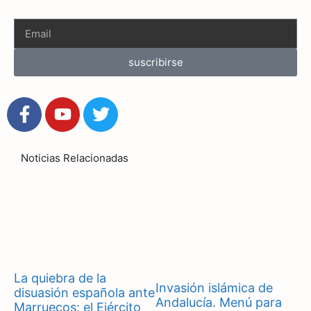
suscribirse
Noticias Relacionadas
La quiebra de la
Invasión islámica de
disuasión española ante
Andalucía. Menú para
Marruecos: el Ejército