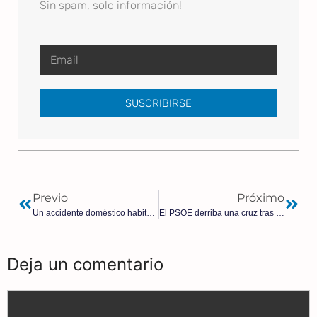
Sin spam, solo información!
SUSCRIBIRSE
Previo
Próximo
Un accidente doméstico habitual. Las quemaduras. | Albert Mesa Rey
El PSOE derriba una cruz tras perder una alcaldía
Deja un comentario