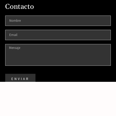
Contacto
ENVIAR
DISEÑADO POR:
© 2021 TODOS LOS DERECHOS RESERVADOS