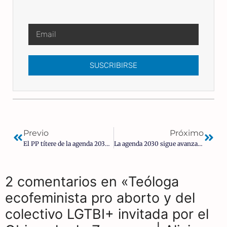
SUSCRIBIRSE
Previo
Próximo
El PP títere de la agenda 2030 y cómplice del PSOE: Piden más inmigrantes y convencer a las empresas de que los contraten
La agenda 2030 sigue avanzando: Cataluña introduce un nuevo impuesto sobre las emisiones CO2 para «regular el uso excesivo del coche»
2 comentarios en «Teóloga
ecofeminista pro aborto y del
colectivo LGTBI+ invitada por el