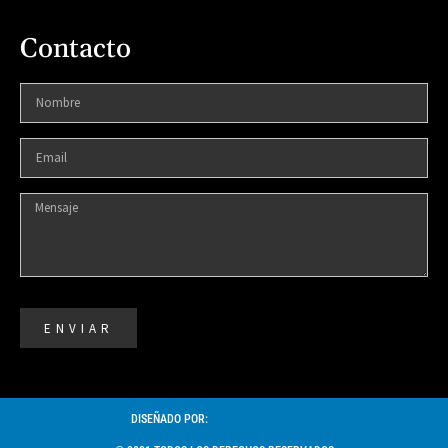
Contacto
ENVIAR
DISEÑADO POR: