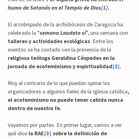
humo de Satanás en el Templo de Dios
[1]
.
El arzobispado de la archidiócesis de Zaragoza ha
celebrado la “
semana Laudato sí
”, una semana con
talleres y actividades ecológicas
. Entre los
eventos se ha contado con la presencia de la
religiosa teóloga Geraldina Céspedes en la
jornada de ecofeminismo y espiritualidad
[2]
.
Muy al contrario de lo que puedan opinar los
organizadores o algunos fieles de la Iglesia católica
,
el ecofeminismo no puede tener cabida nunca
dentro de nuestra fe.
Vayamos por partes. En primer lugar, vamos a ver
qué dice
la RAE
[3]
sobre la definición de