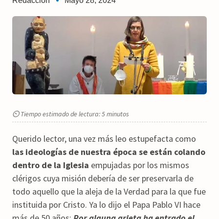
Redaccion
Mayo 28, 2024
⏲ Tiempo estimado de lectura: 5 minutos
Querido lector, una vez más leo estupefacta como
las ideologías de nuestra época se están colando
dentro de la Iglesia
empujadas por los mismos
clérigos cuya misión debería de ser preservarla de
todo aquello que la aleja de la Verdad para la que fue
instituida por Cristo. Ya lo dijo el Papa Pablo VI hace
más de 50 años:
Por alguna grieta ha entrado el