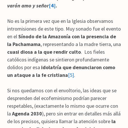
varón amo y señor
[4]
.
No es la primera vez que en la Iglesia observamos
intromisiones de este tipo. Muy sonado fue el evento
en el
Sínodo de la Amazonía con la presencia de
la Pachamama
, representando a la madre tierra, una
cuasi diosa a la que rendir culto
. Los fieles
católicos indígenas se sintieron profundamente
dolidos por esa
idolatría que denunciaron como
un ataque a la fe cristiana
[5]
.
Si nos quedamos con el envoltorio, las ideas que se
desprenden del ecofeminismo podrían parecer
respetables, (exactamente lo mismo que ocurre con
la
Agenda 2030
), pero sin entrar en detalles más allá
de los precisos, quisiera llamar la atención sobre
la