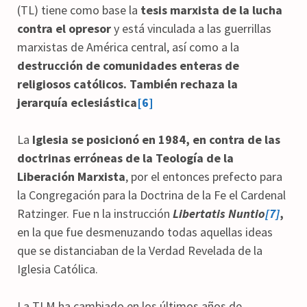
(TL) tiene como base la
tesis marxista de la lucha
contra el opresor
y está vinculada a las guerrillas
marxistas de América central, así como a la
destrucción de comunidades enteras de
religiosos católicos. También rechaza la
jerarquía eclesiástica
[6]
La
Iglesia se posicionó en 1984, en contra de las
doctrinas erróneas de la Teología de la
Liberación Marxista
, por el entonces prefecto para
la Congregación para la Doctrina de la Fe el Cardenal
Ratzinger. Fue n la instrucción
Libertatis Nuntio
[7]
,
en la que fue desmenuzando todas aquellas ideas
que se distanciaban de la Verdad Revelada de la
Iglesia Católica.
La TLM ha cambiado en los últimos años de