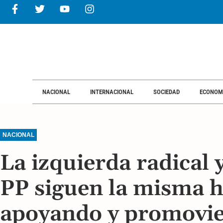
NACIONAL
INTERNACIONAL
SOCIEDAD
ECONOM
NACIONAL
La izquierda radical 
PP siguen la misma h
apoyando y promovie