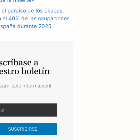
de la muerte»
 el paraíso de los okupas:
ó el 40% de las okupaciones
España durante 2025
scríbase a
estro boletín
spam, solo información!
SUSCRIBIRSE