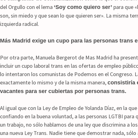
del Orgullo con el lema
para que «
‘Soy como quiero ser’
son, sin miedo y que sean lo que quieren ser». La misma te
izquierda radical.
Más Madrid exige un cupo para las personas trans e
Por otra parte, Manuela Bergerot de Mas Madrid ha presen
incluir un cupo laboral trans en las ofertas de empleo públic
lo intentaron los comunistas de Podemos en el Congreso. 
exactamente lo mismo y de la misma manera,
consistiría
vacantes para ser cubiertas por personas trans.
Al igual que con la Ley de Empleo de Yolanda Díaz, en la que
confiando en la buena voluntad, a las personas LGTBI para q
un trabajo, no sólo hablamos de una ley que discrimina a lo
una nueva Ley Trans. Nadie tiene que demostrar nada, sólo a