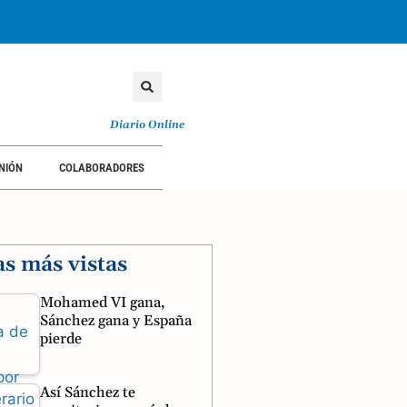
Diario Online
NIÓN
COLABORADORES
as más vistas
Mohamed VI gana,
Sánchez gana y España
pierde
Así Sánchez te