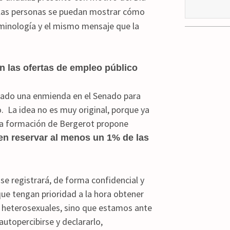
las personas se puedan mostrar cómo
rminología y el mismo mensaje que la
n las ofertas de empleo público
tado una enmienda en el Senado para
o. La idea no es muy original, porque ya
La formación de Bergerot propone
 en reservar al menos un 1% de las
 se registrará, de forma confidencial y
ue tengan prioridad a la hora obtener
s heterosexuales, sino que estamos ante
utopercibirse y declararlo,