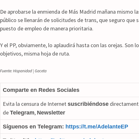
De aprobarse la enmienda de Más Madrid mañana mismo las
público se llenarán de solicitudes de trans, que seguro que s
puesto de empleo de manera prioritaria.
Y el PP, obviamente, lo aplaudirá hasta con las orejas. So
objetivos, misma hoja de ruta.
Fuente: Hispanidad | Gaceta
Comparte en Redes Sociales
Evita la censura de Internet
directamente
suscribiéndose
de
,
Telegram
Newsletter
Síguenos en Telegram:
https://t.me/AdelanteEP