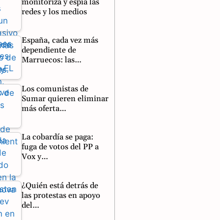
monitoriza y espía las
redes y los medios
España, cada vez más
dependiente de
Marruecos: las…
Los comunistas de
Sumar quieren eliminar
más oferta…
La cobardía se paga:
fuga de votos del PP a
Vox y…
¿Quién está detrás de
las protestas en apoyo
del…