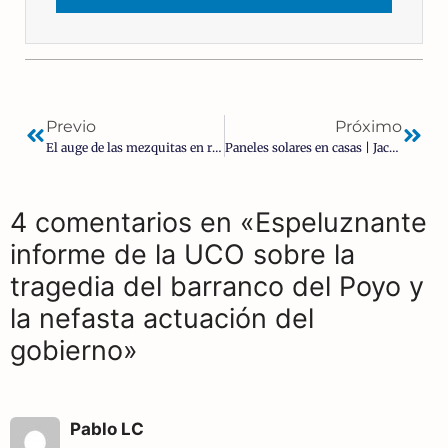
Previo
Próximo
El auge de las mezquitas en regiones rurales constata la invasión islámica en España
Paneles solares en casas | Jacinto Seara
4 comentarios en «Espeluznante
informe de la UCO sobre la
tragedia del barranco del Poyo y
la nefasta actuación del
gobierno»
Pablo LC