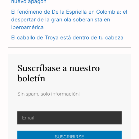
nuevo apagón
k
m
p
El fenómeno de De la Espriella en Colombia: el
despertar de la gran ola soberanista en
Iberoamérica
El caballo de Troya está dentro de tu cabeza
Suscríbase a nuestro
boletín
Sin spam, solo información!
SUSCRIBIRSE