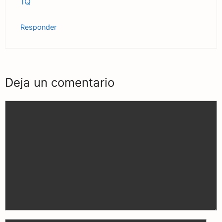
1Q
Responder
Deja un comentario