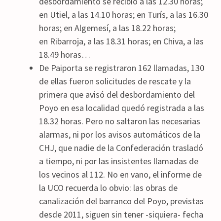
desbordamiento se recibió a las 12.30 horas;
en Utiel, a las 14.10 horas; en Turís, a las 16.30
horas; en Algemesí, a las 18.22 horas;
en Ribarroja, a las 18.31 horas; en Chiva, a las
18.49 horas…
De Paiporta se registraron 162 llamadas, 130
de ellas fueron solicitudes de rescate y la
primera que avisó del desbordamiento del
Poyo en esa localidad quedó registrada a las
18.32 horas. Pero no saltaron las necesarias
alarmas, ni por los avisos automáticos de la
CHJ, que nadie de la Confederación trasladó
a tiempo, ni por las insistentes llamadas de
los vecinos al 112. No en vano, el informe de
la UCO recuerda lo obvio: las obras de
canalización del barranco del Poyo, previstas
desde 2011, siguen sin tener -siquiera- fecha