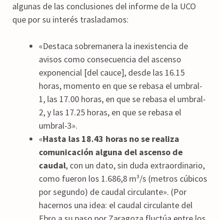
algunas de las conclusiones del informe de la UCO
que por su interés trasladamos:
«Destaca sobremanera la inexistencia de
avisos como consecuencia del ascenso
exponencial [del cauce], desde las 16.15
horas, momento en que se rebasa el umbral-
1, las 17.00 horas, en que se rebasa el umbral-
2, y las 17.25 horas, en que se rebasa el
umbral-3».
«
Hasta las 18.43 horas no se realiza
comunicación alguna del ascenso de
caudal
, con un dato, sin duda extraordinario,
como fueron los 1.686,8 m³/s (metros cúbicos
por segundo) de caudal circulante». (Por
hacernos una idea: el caudal circulante del
Ebro a su paso por Zaragoza fluctúa entre los