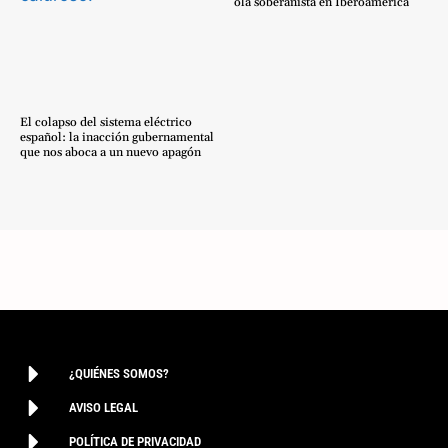
ola soberanista en Iberoamérica
El colapso del sistema eléctrico
español: la inacción gubernamental
que nos aboca a un nuevo apagón
¿QUIÉNES SOMOS?
AVISO LEGAL
POLÍTICA DE PRIVACIDAD