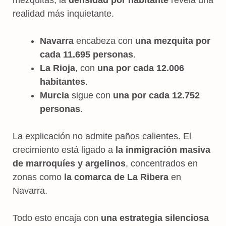
realidad más inquietante.
Navarra
encabeza con
una mezquita por
cada 11.695 personas
.
La Rioja
, con
una por cada 12.006
habitantes
.
Murcia
sigue con
una por cada 12.752
personas
.
La explicación no admite paños calientes. El
crecimiento está ligado a
la inmigración masiva
de marroquíes y argelinos
, concentrados en
zonas como
la comarca de La Ribera
en
Navarra.
Todo esto encaja con
una estrategia silenciosa