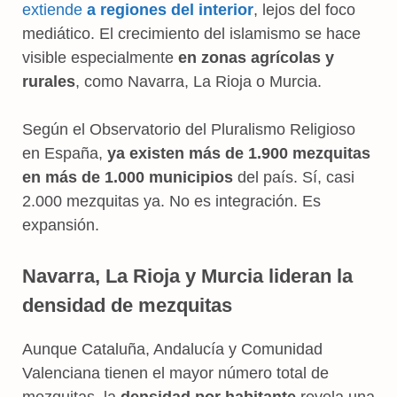
extiende
a regiones del interior
, lejos del foco
mediático. El crecimiento del islamismo se hace
visible especialmente
en zonas agrícolas y
rurales
, como Navarra, La Rioja o Murcia.
Según el Observatorio del Pluralismo Religioso
en España,
ya existen más de 1.900 mezquitas
en más de 1.000 municipios
del país. Sí, casi
2.000 mezquitas ya. No es integración. Es
expansión.
Navarra, La Rioja y Murcia lideran la
densidad de mezquitas
Aunque Cataluña, Andalucía y Comunidad
Valenciana tienen el mayor número total de
mezquitas, la
densidad por habitante
revela una