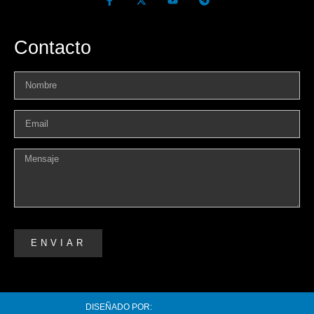
Contacto
ENVIAR
DISEÑADO POR: