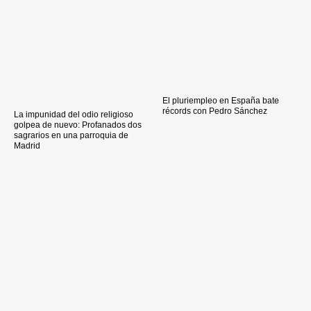
El pluriempleo en España bate
récords con Pedro Sánchez
La impunidad del odio religioso
golpea de nuevo: Profanados dos
sagrarios en una parroquia de
Madrid