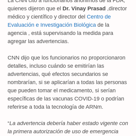
La CNN citó a funcionarios anónimos de la FDA,
quienes dijeron que el
Dr. Vinay Prasad
,director
médico y científico y director del
Centro de
Evaluación e Investigación Biológica
de la
agencia , está supervisando la medida para
agregar las advertencias.
CNN dijo que los funcionarios no proporcionaron
detalles, incluso cuándo se emitirían las
advertencias, qué efectos secundarios se
nombrarían, si se aplicarían a todas las personas
que pueden tomar el medicamento, si serían
específicas de las vacunas COVID-19 o podrían
referirse a toda la tecnología de ARNm.
“
La advertencia debería haber estado vigente con
la primera autorización de uso de emergencia