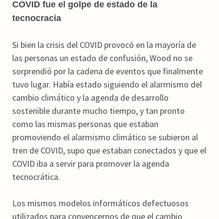
COVID fue el golpe de estado de la
tecnocracia
Si bien la crisis del COVID provocó en la mayoría de
las personas un estado de confusión, Wood no se
sorprendió por la cadena de eventos que finalmente
tuvo lugar. Había estado siguiendo el alarmismo del
cambio climático y la agenda de desarrollo
sostenible durante mucho tiempo, y tan pronto
como las mismas personas que estaban
promoviendo el alarmismo climático se subieron al
tren de COVID, supo que estaban conectados y que el
COVID iba a servir para promover la agenda
tecnocrática.
Los mismos modelos informáticos defectuosos
utilizados para convencernos de que el cambio