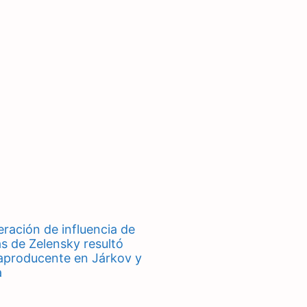
eración de influencia de
as de Zelensky resultó
aproducente en Járkov y
a