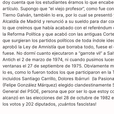
doy cuenta que los estudiantes éramos lo que encabe
artículo. Supongo que “el viejo profesor”, como fue co
Tierno Galván, también lo era, por lo cual se presentó 
Alcaldía de Madrid y renunció a su sueldo para dar co
lo que creímos que había acabado con el referéndum 
la Reforma Política y que acabó con las antiguas Corte
que surgieran los partidos políticos de toda índole ide
aprobó la Ley de Amnistía que borraba todo, fuese el 
fuese. No dormí cuanto ejecutaron a “garrote vil” a Sa
Antich el 2 de marzo de 1974, ni cuando pusimos luce
ventanas el 27 de septiembre de 1975. Obviamente m
lo es, como lo fueron todos los que participaron en la 
incluidos Santiago Carrillo, Dolores Ibárruri (la Pasiona
(Felipe González Márquez) elegido clandestinamente 
General del PSOE, persona que por ser lo que estoy 
alcanzó en las elecciones del 28 de octubre de 1982 e
los votos y 202 diputados, ¡cuántos fascistas!