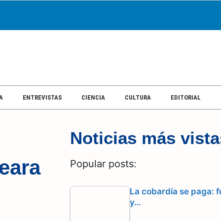
A
ENTREVISTAS
CIENCIA
CULTURA
EDITORIAL
Noticias más vista
Seara
Popular posts:
La cobardía se paga: f
y…