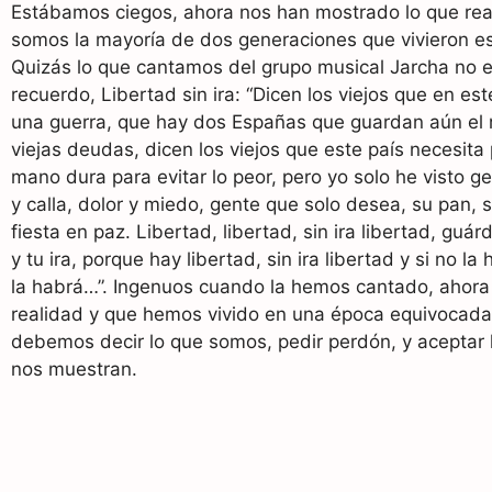
Estábamos ciegos, ahora nos han mostrado lo que re
somos la mayoría de dos generaciones que vivieron e
Quizás lo que cantamos del grupo musical Jarcha no er
recuerdo, Libertad sin ira: “Dicen los viejos que en es
una guerra, que hay dos Españas que guardan aún el 
viejas deudas, dicen los viejos que este país necesita 
mano dura para evitar lo peor, pero yo solo he visto g
y calla, dolor y miedo, gente que solo desea, su pan, 
fiesta en paz. Libertad, libertad, sin ira libertad, guá
y tu ira, porque hay libertad, sin ira libertad y si no la
la habrá…”. Ingenuos cuando la hemos cantado, ahor
realidad y que hemos vivido en una época equivocada,
debemos decir lo que somos, pedir perdón, y aceptar 
nos muestran.