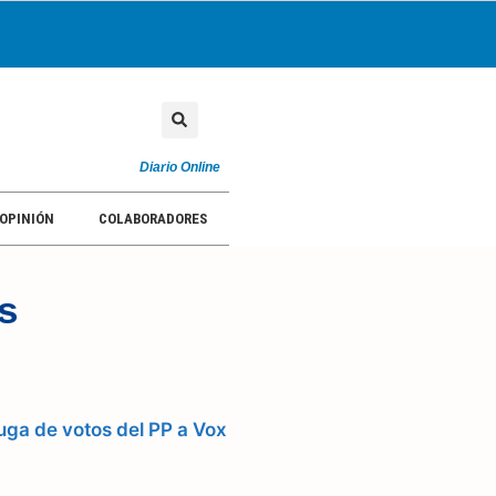
Diario Online
OPINIÓN
COLABORADORES
s
uga de votos del PP a Vox