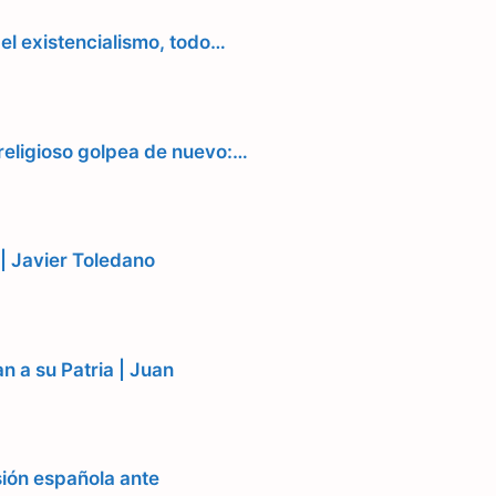
 el existencialismo, todo…
religioso golpea de nuevo:…
) | Javier Toledano
n a su Patria | Juan
sión española ante