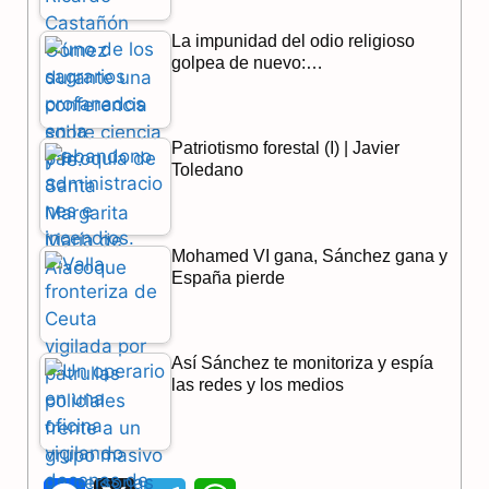
La impunidad del odio religioso
golpea de nuevo:…
Patriotismo forestal (I) | Javier
Toledano
Mohamed VI gana, Sánchez gana y
España pierde
Así Sánchez te monitoriza y espía
las redes y los medios