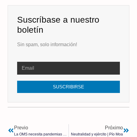
Suscríbase a nuestro
boletín
Sin spam, solo información!
SUSCRIBIRSE
Previo
Próximo
La OMS necesita pandemias adicionales para asegurar su toma de poder
Neutralidad y ejército | Pío Moa