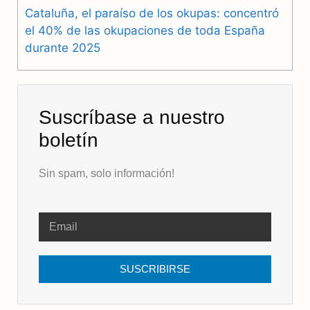
Cataluña, el paraíso de los okupas: concentró
el 40% de las okupaciones de toda España
durante 2025
Suscríbase a nuestro
boletín
Sin spam, solo información!
SUSCRIBIRSE