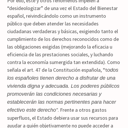
Por ello, este y otros fenómenos impelen a
“desideologizar” de una vez el Estado del Bienestar
español, reivindicándolo como un instrumento
público que deben atender las necesidades
ciudadanas verdaderas y básicas, exigiendo tanto el
cumplimiento de los derechos reconocidos como de
las obligaciones exigidas (mejorando la eficacia u
eficiencia de las prestaciones sociales, y luchando
contra la economía sumergida tan extendida). Como
señala el art. 47 de la Constitución española, “t
odos
los españoles tienen derecho a disfrutar de una
vivienda digna y adecuada. Los poderes públicos
promoverán las condiciones necesarias y
establecerán las normas pertinentes para hacer
. Frente a otros gastos
efectivo este derecho”
superfluos, el Estado debiera usar sus recursos para
ayudar a quién objetivamente no puede acceder a