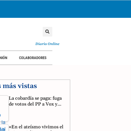
Diario Online
NIÓN
COLABORADORES
s más vistas
La cobardía se paga: fuga
de votos del PP a Vox y…
«En el ateísmo vivimos el