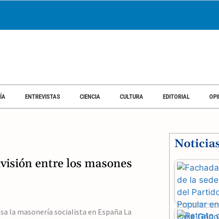
ÍA
ENTREVISTAS
CIENCIA
CULTURA
EDITORIAL
OPI
Noticia
ivisión entre los masones
sa la masonería socialista en España La