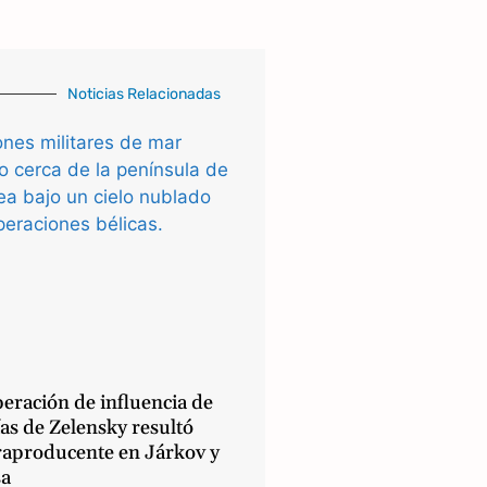
Noticias Relacionadas
eración de influencia de
as de Zelensky resultó
raproducente en Járkov y
a