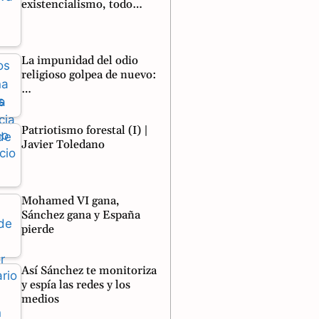
existencialismo, todo…
La impunidad del odio
religioso golpea de nuevo:
…
Patriotismo forestal (I) |
Javier Toledano
Mohamed VI gana,
Sánchez gana y España
pierde
Así Sánchez te monitoriza
y espía las redes y los
medios