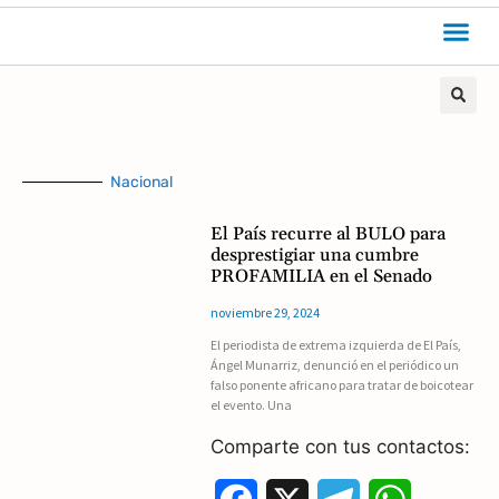
Nacional
El País recurre al BULO para
desprestigiar una cumbre
PROFAMILIA en el Senado
noviembre 29, 2024
El periodista de extrema izquierda de El País,
Ángel Munarriz, denunció en el periódico un
falso ponente africano para tratar de boicotear
el evento. Una
Comparte con tus contactos: