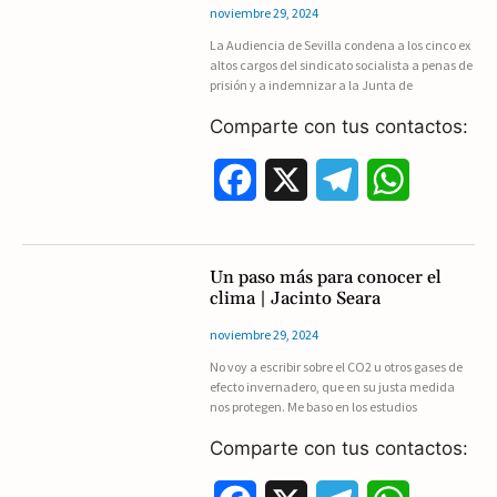
o
r
A
noviembre 29, 2024
La Audiencia de Sevilla condena a los cinco ex
o
a
p
altos cargos del sindicato socialista a penas de
prisión y a indemnizar a la Junta de
k
m
p
Comparte con tus contactos:
F
X
T
W
a
e
h
c
l
a
Un paso más para conocer el
clima | Jacinto Seara
e
e
t
noviembre 29, 2024
b
g
s
No voy a escribir sobre el CO2 u otros gases de
efecto invernadero, que en su justa medida
o
r
A
nos protegen. Me baso en los estudios
o
a
p
Comparte con tus contactos:
k
m
p