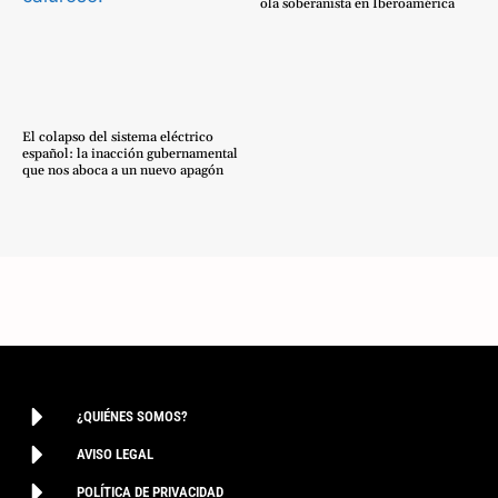
ola soberanista en Iberoamérica
El colapso del sistema eléctrico
español: la inacción gubernamental
que nos aboca a un nuevo apagón
¿QUIÉNES SOMOS?
AVISO LEGAL
POLÍTICA DE PRIVACIDAD