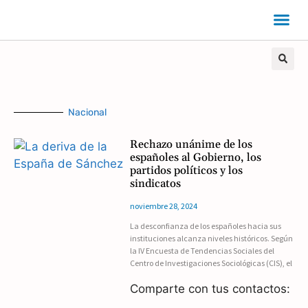
Nacional
Rechazo unánime de los
españoles al Gobierno, los
partidos políticos y los
sindicatos
noviembre 28, 2024
La desconfianza de los españoles hacia sus
instituciones alcanza niveles históricos. Según
la IV Encuesta de Tendencias Sociales del
Centro de Investigaciones Sociológicas (CIS), el
Comparte con tus contactos: