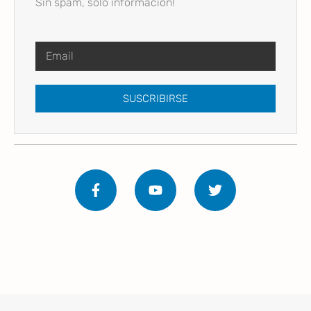
Sin spam, solo información!
SUSCRIBIRSE