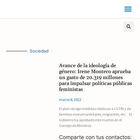
Sociedad
Avance de la ideología de
género: Irene Montero aprueba
un gasto de 20.319 millones
para impulsar políticas públicas
feministas
marzo 8, 2022
El plan recoge medidas relativas a LGTBI y de
familias monomarentales, migrantes, etc. El
Gobierno ha aprobado este martes en el
Consejo de Ministros
Comparte con tus contactos: