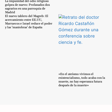
La impunidad del odio religioso
golpea de nuevo: Profanados dos
sagrarios en una parroquia de
Madrid
El nuevo tablero del Magreb: El
acercamiento entre EE.UU,
Marruecos e Israel reduce el poder
y las ‘maniobras’ de España
«En el ateísmo vivimos el
existencialismo, todo acaba con la
muerte, no hay esperanza futura
después de la muerte»