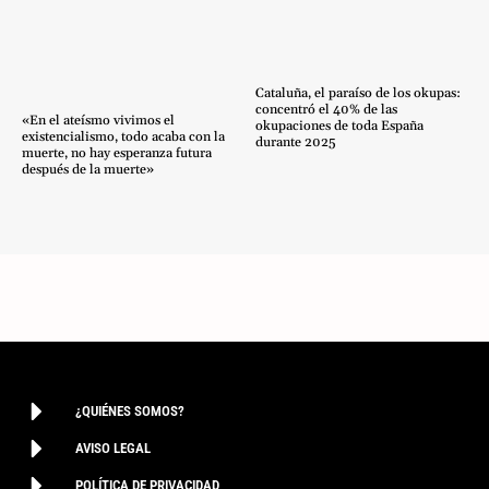
Cataluña, el paraíso de los okupas:
concentró el 40% de las
«En el ateísmo vivimos el
okupaciones de toda España
existencialismo, todo acaba con la
durante 2025
muerte, no hay esperanza futura
después de la muerte»
¿QUIÉNES SOMOS?
AVISO LEGAL
POLÍTICA DE PRIVACIDAD