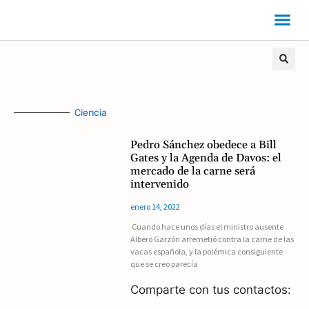
Ciencia
Pedro Sánchez obedece a Bill
Gates y la Agenda de Davos: el
mercado de la carne será
intervenido
enero 14, 2022
Cuando hace unos días el ministro ausente
Albero Garzón arremetió contra la carne de las
vacas española, y la polémica consiguiente
que se creo parecía
Comparte con tus contactos: