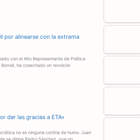
l por alinearse con la extrema
eado con el Alto Representante de Política
 Borrell, ha cosechado un revolcón
r dar las gracias a ETA»
crática no es ninguna cortina de humo. Juan
nde se dirige Pedro Sánchez, que no