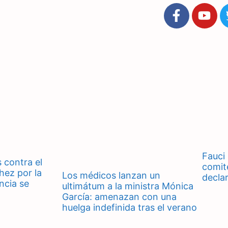
Fauci
 contra el
comit
hez por la
Los médicos lanzan un
decla
ncia se
ultimátum a la ministra Mónica
García: amenazan con una
huelga indefinida tras el verano