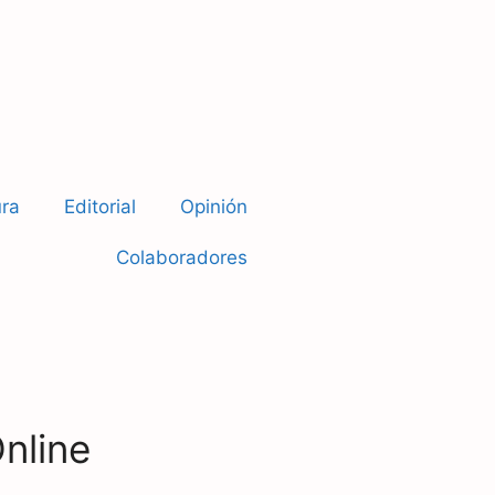
ura
Editorial
Opinión
Colaboradores
Online