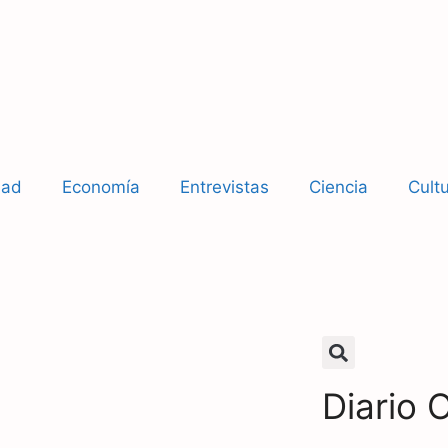
dad
Economía
Entrevistas
Ciencia
Cult
Diario 