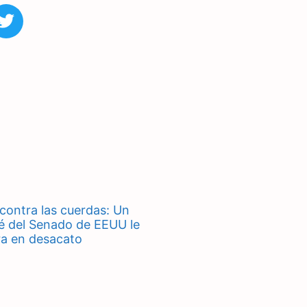
 contra las cuerdas: Un
é del Senado de EEUU le
ra en desacato