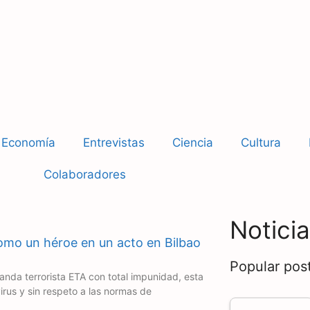
Economía
Entrevistas
Ciencia
Cultura
Colaboradores
Notici
como un héroe en un acto en Bilbao
Popular post
nda terrorista ETA con total impunidad, esta
rus y sin respeto a las normas de