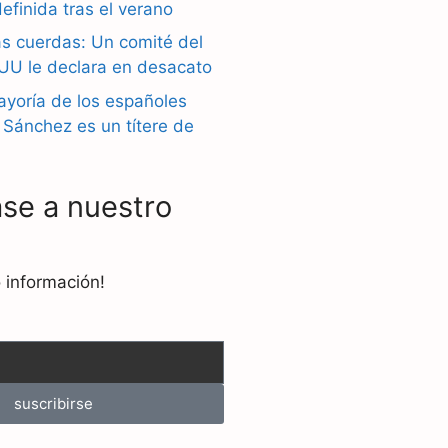
efinida tras el verano
as cuerdas: Un comité del
U le declara en desacato
yoría de los españoles
 Sánchez es un títere de
se a nuestro
 información!
suscribirse