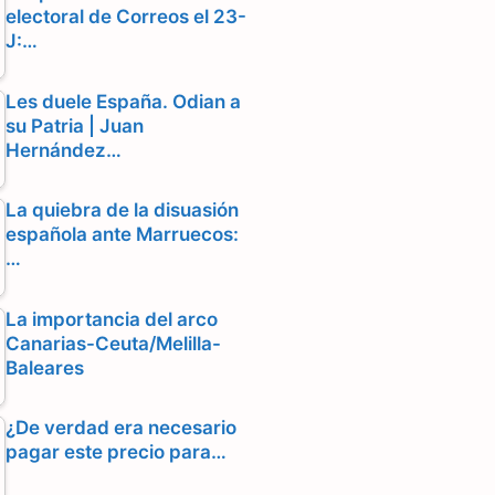
electoral de Correos el 23-
J:…
Les duele España. Odian a
su Patria | Juan
Hernández…
La quiebra de la disuasión
española ante Marruecos:
…
La importancia del arco
Canarias-Ceuta/Melilla-
Baleares
¿De verdad era necesario
pagar este precio para…