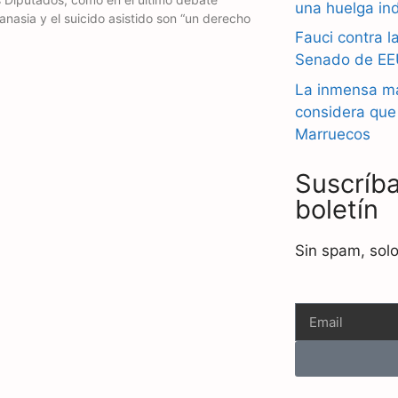
una huelga ind
anasia y el suicido asistido son “un derecho
Fauci contra l
Senado de EEU
La inmensa ma
considera que
Marruecos
Suscríba
boletín
Sin spam, solo