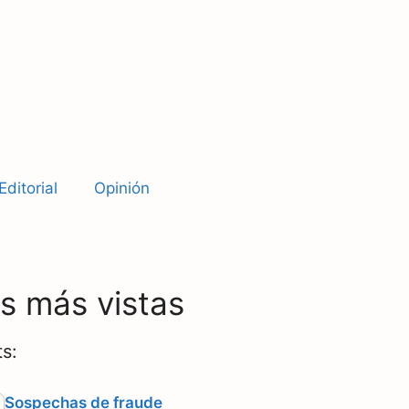
Editorial
Opinión
as más vistas
s:
Sospechas de fraude