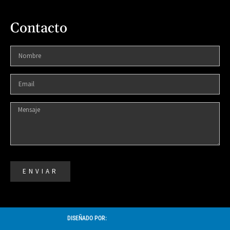
Contacto
ENVIAR
DISEÑADO POR: