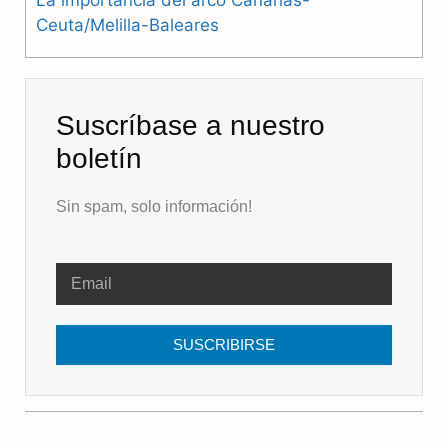
La importancia del arco Canarias-
Ceuta/Melilla-Baleares
Suscríbase a nuestro
boletín
Sin spam, solo información!
SUSCRIBIRSE