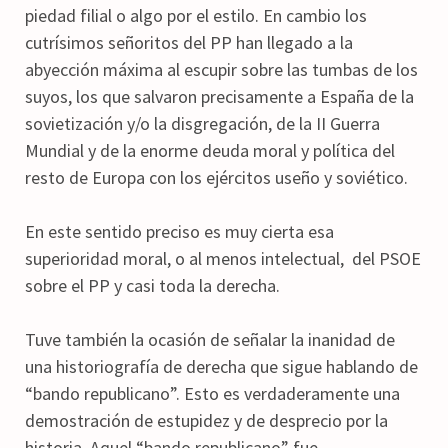
piedad filial o algo por el estilo. En cambio los
cutrísimos señoritos del PP han llegado a la
abyección máxima al escupir sobre las tumbas de los
suyos, los que salvaron precisamente a España de la
sovietización y/o la disgregación, de la II Guerra
Mundial y de la enorme deuda moral y política del
resto de Europa con los ejércitos useño y soviético.
En este sentido preciso es muy cierta esa
superioridad moral, o al menos intelectual, del PSOE
sobre el PP y casi toda la derecha.
Tuve también la ocasión de señalar la inanidad de
una historiografía de derecha que sigue hablando de
“bando republicano”. Esto es verdaderamente una
demostración de estupidez y de desprecio por la
historia. Aquel “bando republicano” fue