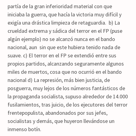
partía de la gran inferioridad material con que
iniciaba la guerra, que hacía la victoria muy difícil y
exigía una drástica limpieza de retaguardia. b) La
crueldad extrema y sádica del terror en el FP (puse
algún ejemplo) no se alcanzó nunca en el bando
nacional, aun sin que este hubiera tenido nada de
suave. c) El terror en el FP se extendió entre sus
propios partidos, alcanzando seguramente algunos
miles de muertos, cosa que no ocurrió en el bando
nacional d) La represión, más bien justicia, de
posguerra, muy lejos de los números fantásticos de
la propaganda socialista, supuso alrededor de 14.000
fusilamientos, tras juicio, de los ejecutores del terror
frentepopulista, abandonados por sus jefes,
socialistas y demás, que huyeron llevándose un
inmenso botín.