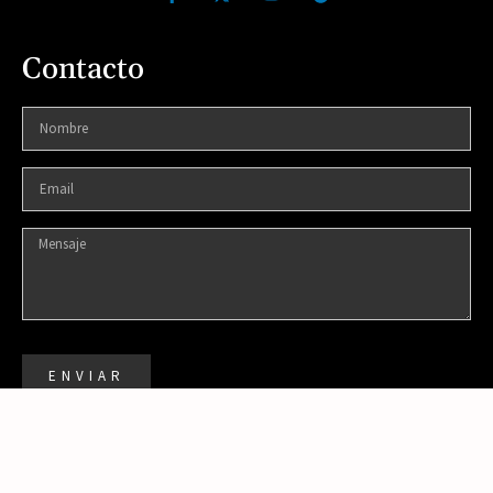
Contacto
ENVIAR
DISEÑADO POR: