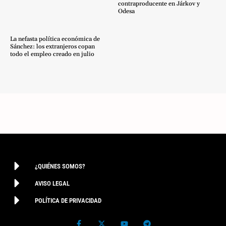
contraproducente en Járkov y
Odesa
La nefasta política económica de
Sánchez: los extranjeros copan
todo el empleo creado en julio
¿QUIÉNES SOMOS?
AVISO LEGAL
POLÍTICA DE PRIVACIDAD