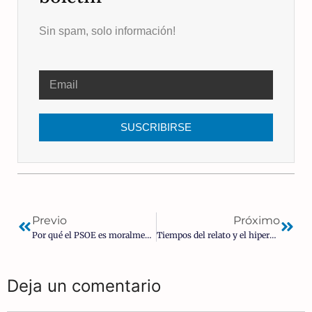
Sin spam, solo información!
SUSCRIBIRSE
Previo
Próximo
Por qué el PSOE es moralmente superior al PP | Pío Moa
Tiempos del relato y el hiperescepticismo | Albert Mesa Rey
Deja un comentario