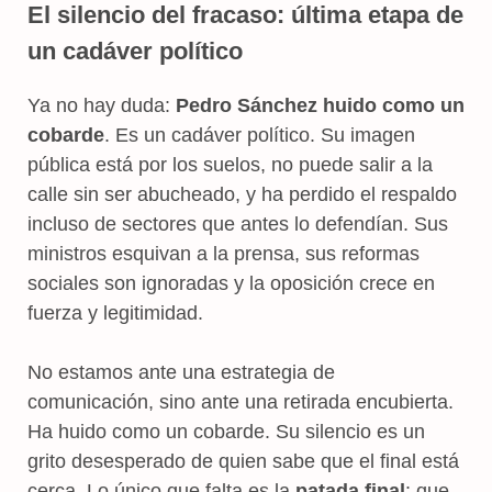
El silencio del fracaso: última etapa de
un cadáver político
Ya no hay duda:
Pedro Sánchez huido
como un
cobarde
. Es un cadáver político. Su imagen
pública está por los suelos, no puede salir a la
calle sin ser abucheado, y ha perdido el respaldo
incluso de sectores que antes lo defendían. Sus
ministros esquivan a la prensa, sus reformas
sociales son ignoradas y la oposición crece en
fuerza y legitimidad.
No estamos ante una estrategia de
comunicación, sino ante una retirada encubierta.
Ha huido como un cobarde. Su silencio es un
grito desesperado de quien sabe que el final está
cerca. Lo único que falta es la
patada final
: que