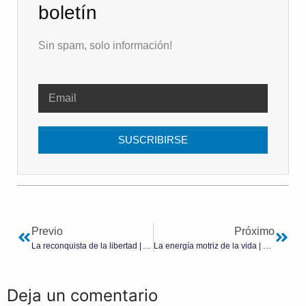
boletín
Sin spam, solo información!
SUSCRIBIRSE
Previo
Próximo
La reconquista de la libertad | Alicia Beatriz Montes Ferrer
La energía motriz de la vida | Jacinto Seara
Deja un comentario