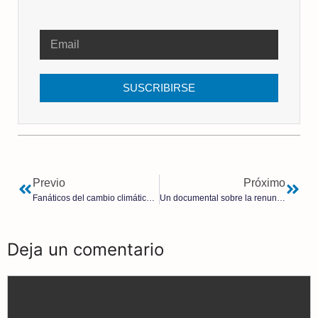
SUSCRIBIRSE
Previo
Próximo
Fanáticos del cambio climático: no hay negacionistas, hay alarmistas y mucho, mucho demagogo
Un documental sobre la renuncia de Benedicto XVI
Deja un comentario