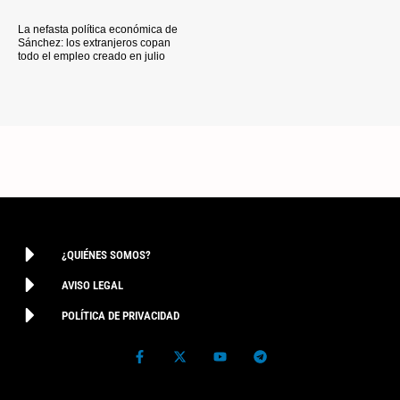
La nefasta política económica de
Sánchez: los extranjeros copan
todo el empleo creado en julio
¿QUIÉNES SOMOS?
AVISO LEGAL
POLÍTICA DE PRIVACIDAD