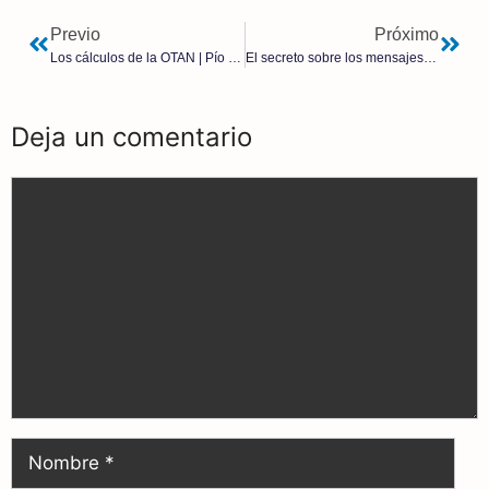
Previo
Próximo
Los cálculos de la OTAN | Pío Moa
El secreto sobre los mensajes textos de vacunas Covid de von der Leyen daña la reputación de la UE
Deja un comentario