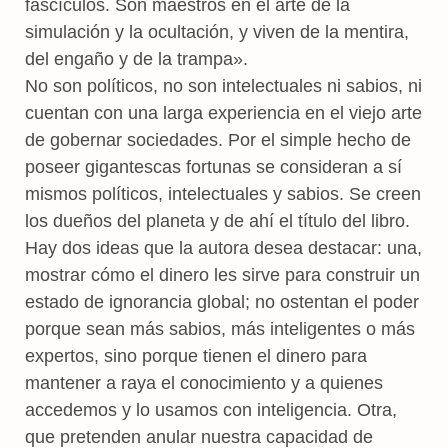
fascículos. Son maestros en el arte de la
simulación y la ocultación, y viven de la mentira,
del engaño y de la trampa».
No son políticos, no son intelectuales ni sabios, ni
cuentan con una larga experiencia en el viejo arte
de gobernar sociedades. Por el simple hecho de
poseer gigantescas fortunas se consideran a sí
mismos políticos, intelectuales y sabios. Se creen
los dueños del planeta y de ahí el título del libro.
Hay dos ideas que la autora desea destacar: una,
mostrar cómo el dinero les sirve para construir un
estado de ignorancia global; no ostentan el poder
porque sean más sabios, más inteligentes o más
expertos, sino porque tienen el dinero para
mantener a raya el conocimiento y a quienes
accedemos y lo usamos con inteligencia. Otra,
que pretenden anular nuestra capacidad de