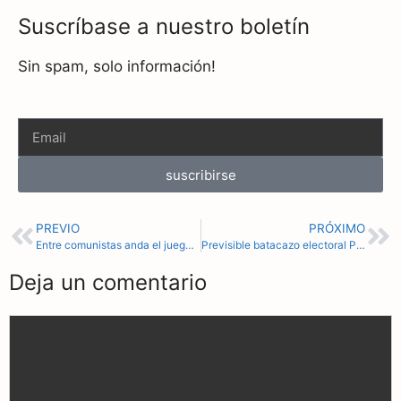
Suscríbase a nuestro boletín
Sin spam, solo información!
suscribirse
PREVIO
PRÓXIMO
Entre comunistas anda el juego: el comunista Lula se acerca cada vez más a dictador Maduro
Previsible batacazo electoral PSOE tras desmovilización total de su electorado: «Algo no hacemos bien»
Deja un comentario