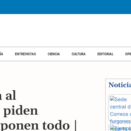
ÍA
ENTREVISTAS
CIENCIA
CULTURA
EDITORIAL
OPI
Notici
 al
 piden
mponen todo |