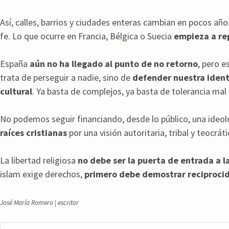
Así, calles, barrios y ciudades enteras cambian en pocos años
fe. Lo que ocurre en Francia, Bélgica o Suecia
empieza a re
España
aún no ha llegado al punto de no retorno
, pero e
trata de perseguir a nadie, sino de
defender nuestra ident
cultural
. Ya basta de complejos, ya basta de tolerancia mal
No podemos seguir financiando, desde lo público, una ideo
raíces cristianas
por una visión autoritaria, tribal y teocráti
La libertad religiosa
no debe ser la puerta de entrada a la
islam exige derechos,
primero debe demostrar reciproci
José María Romero | escritor