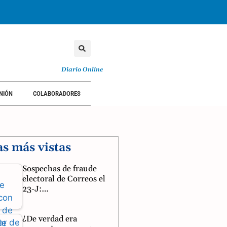
Diario Online
NIÓN
COLABORADORES
as más vistas
Sospechas de fraude
electoral de Correos el
23-J:…
¿De verdad era