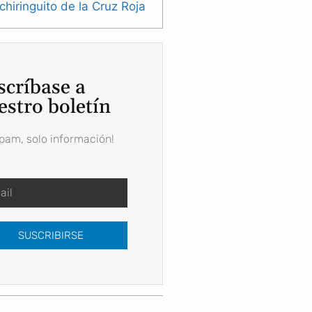
 chiringuito de la Cruz Roja
scríbase a
estro boletín
spam, solo información!
SUSCRIBIRSE