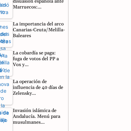
disuasión española ante
Marruecos:…
La importancia del arco
Canarias-Ceuta/Melilla-
Baleares
La cobardía se paga:
fuga de votos del PP a
Vox y…
La operación de
influencia de 40 días de
Zelensky…
Invasión islámica de
Andalucía. Menú para
musulmanes…