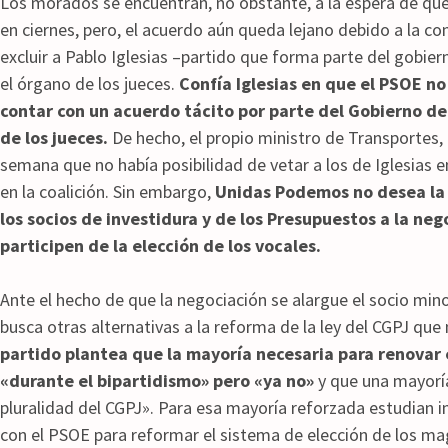
Los morados se encuentran, no obstante, a la espera de qu
en ciernes, pero, el acuerdo aún queda lejano debido a la co
excluir a Pablo Iglesias –partido que forma parte del gobie
el órgano de los jueces.
Confía Iglesias en que el PSOE no
contar con un acuerdo tácito por parte del Gobierno de
de los jueces.
De hecho, el propio ministro de Transportes, 
semana que no había posibilidad de vetar a los de Iglesias e
en la coalición. Sin embargo,
Unidas Podemos no desea la f
los socios de investidura y de los Presupuestos a la neg
participen de la elección de los vocales.
Ante el hecho de que la negociación se alargue el socio mino
busca otras alternativas a la reforma de la ley del CGPJ que
partido plantea que la mayoría necesaria para renovar e
«durante el bipartidismo» pero «ya no»
y que una mayorí
pluralidad del CGPJ». Para esa mayoría reforzada estudian i
con el PSOE para reformar el sistema de elección de los ma