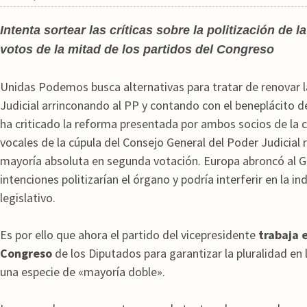
Intenta sortear las críticas sobre la politización de l
votos de la mitad de los partidos del Congreso
Unidas Podemos busca alternativas para tratar de renovar l
Judicial arrinconando al PP y contando con el beneplácito d
ha criticado la reforma presentada por ambos socios de la c
vocales de la cúpula del Consejo General del Poder Judicial 
mayoría absoluta en segunda votación. Europa abroncó al G
intenciones politizarían el órgano y podría interferir en la i
legislativo.
Es por ello que ahora el partido del vicepresidente
trabaja 
Congreso
de los Diputados para garantizar la pluralidad en l
una especie de «mayoría doble».