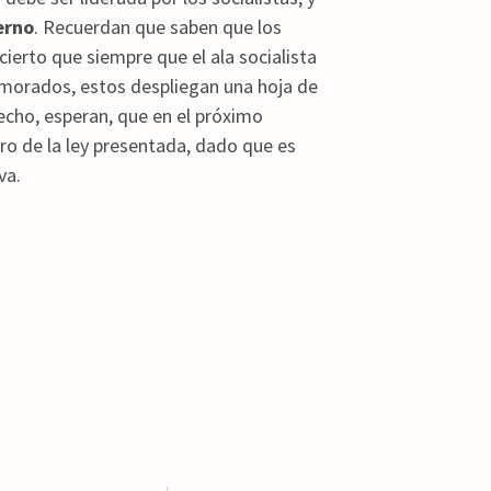
erno
. Recuerdan que saben que los
ierto que siempre que el ala socialista
s morados, estos despliegan una hoja de
hecho, esperan, que en el próximo
o de la ley presentada, dado que es
va.