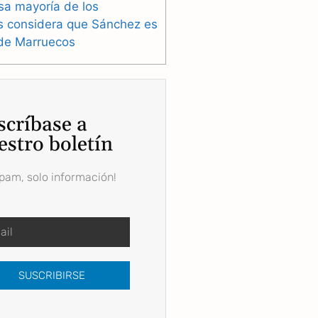
sa mayoría de los
s considera que Sánchez es
 de Marruecos
scríbase a
estro boletín
spam, solo información!
SUSCRIBIRSE