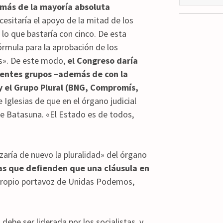
emás de la mayoría absoluta
ecesitaría el apoyo de la mitad de los
lo que bastaría con cinco. De esta
rmula para la aprobación de los
s». De este modo,
el Congreso daría
uientes grupos –además de con la
 el Grupo Plural (BNG, Compromís,
e Iglesias de que en el órgano judicial
de Batasuna. «El Estado es de todos,
zaría de nuevo la pluralidad» del órgano
as que defienden que una cláusula en
 propio portavoz de Unidas Podemos,
ebe ser liderada por los socialistas, y