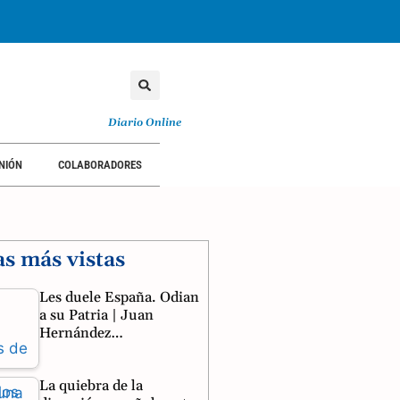
Diario Online
NIÓN
COLABORADORES
as más vistas
Les duele España. Odian
a su Patria | Juan
Hernández…
La quiebra de la