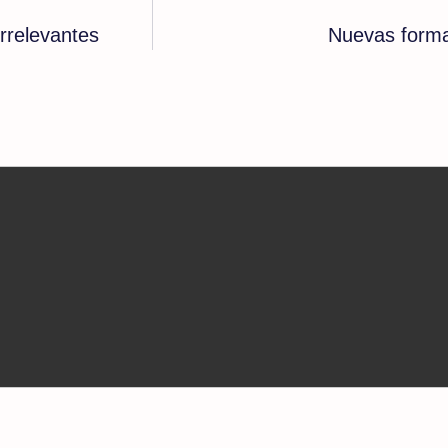
rrelevantes
Nuevas forma