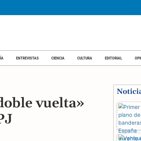
ÍA
ENTREVISTAS
CIENCIA
CULTURA
EDITORIAL
OPI
Notici
doble vuelta»
PJ