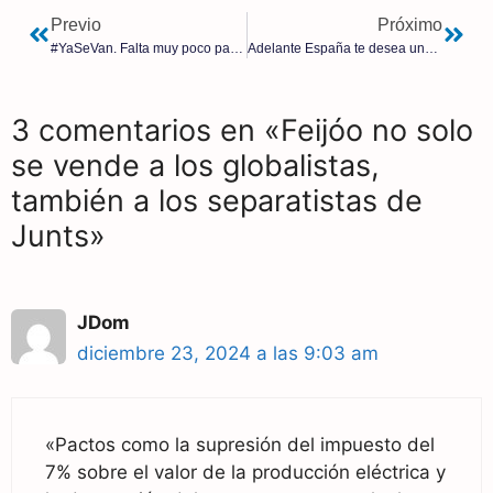
Previo
Próximo
#YaSeVan. Falta muy poco para que este gobierno se vaya. El video de estas Navidades
Adelante España te desea una muy Feliz Navidad
3 comentarios en «Feijóo no solo
se vende a los globalistas,
también a los separatistas de
Junts»
JDom
diciembre 23, 2024 a las 9:03 am
«Pactos como la supresión del impuesto del
7% sobre el valor de la producción eléctrica y