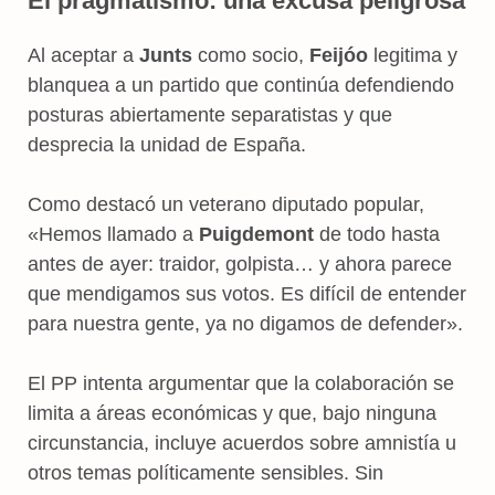
El pragmatismo: una excusa peligrosa
Al aceptar a
Junts
como socio,
Feijóo
legitima y
blanquea a un partido que continúa defendiendo
posturas abiertamente separatistas y que
desprecia la unidad de España.
Como destacó un veterano diputado popular,
«Hemos llamado a
Puigdemont
de todo hasta
antes de ayer: traidor, golpista… y ahora parece
que mendigamos sus votos. Es difícil de entender
para nuestra gente, ya no digamos de defender».
El PP intenta argumentar que la colaboración se
limita a áreas económicas y que, bajo ninguna
circunstancia, incluye acuerdos sobre amnistía u
otros temas políticamente sensibles. Sin