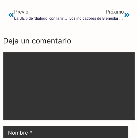
Previo
Próximo
La UE pide ‘diálogo’ con la tiranía comunista de Cuba
Los indicadores de Bienestar Social | Eusebio Alonso
Deja un comentario