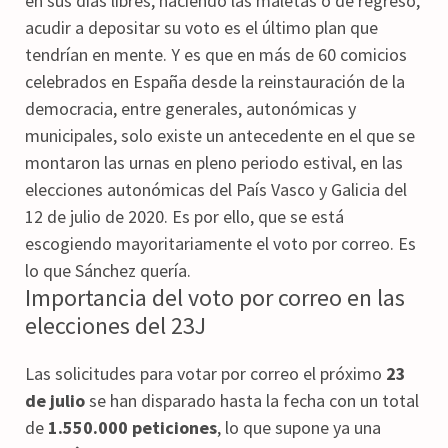
en sus días libres, haciendo las maletas o de regreso,
acudir a depositar su voto es el último plan que
tendrían en mente. Y es que en más de 60 comicios
celebrados en España desde la reinstauración de la
democracia, entre generales, autonómicas y
municipales, solo existe un antecedente en el que se
montaron las urnas en pleno periodo estival, en las
elecciones autonómicas del País Vasco y Galicia del
12 de julio de 2020. Es por ello, que se está
escogiendo mayoritariamente el voto por correo. Es
lo que Sánchez quería.
Importancia del voto por correo en las
elecciones del 23J
Las solicitudes para votar por correo el próximo
23
de julio
se han disparado hasta la fecha con un total
de
1.550.000 peticiones
, lo que supone ya una