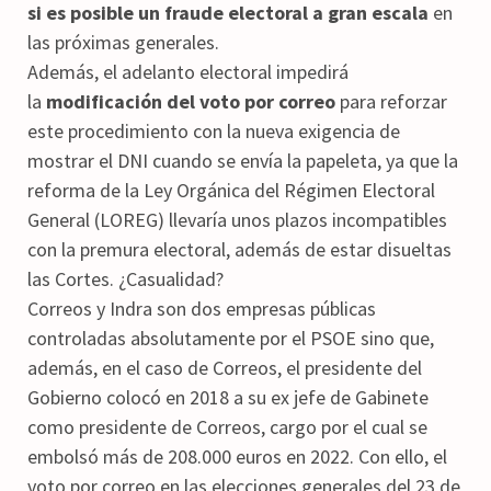
si es posible un fraude electoral a gran escala
en
las próximas generales.
Además, el adelanto electoral impedirá
la
modificación del voto por correo
para reforzar
este procedimiento con la nueva exigencia de
mostrar el DNI cuando se envía la papeleta, ya que la
reforma de la Ley Orgánica del Régimen Electoral
General (LOREG) llevaría unos plazos incompatibles
con la premura electoral, además de estar disueltas
las Cortes. ¿Casualidad?
Correos y Indra son dos empresas públicas
controladas absolutamente por el PSOE sino que,
además, en el caso de Correos, el presidente del
Gobierno colocó en 2018 a su ex jefe de Gabinete
como presidente de Correos, cargo por el cual se
embolsó más de 208.000 euros en 2022. Con ello, el
voto por correo en las elecciones generales del 23 de