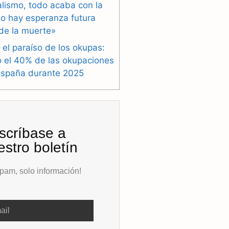
alismo, todo acaba con la
o hay esperanza futura
de la muerte»
 el paraíso de los okupas:
ó el 40% de las okupaciones
España durante 2025
scríbase a
estro boletín
pam, solo información!