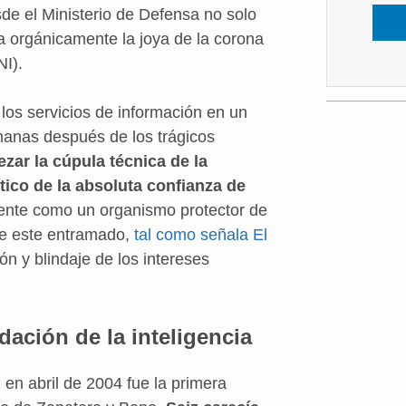
sde el Ministerio de Defensa no solo
 orgánicamente la joya de la corona
NI).
los servicios de información en un
manas después de los trágicos
zar la cúpula técnica de la
ítico de la absoluta confianza de
mente como un organismo protector de
 de este entramado,
tal como señala El
ón y blindaje de los intereses
adación de la inteligencia
en abril de 2004 fue la primera