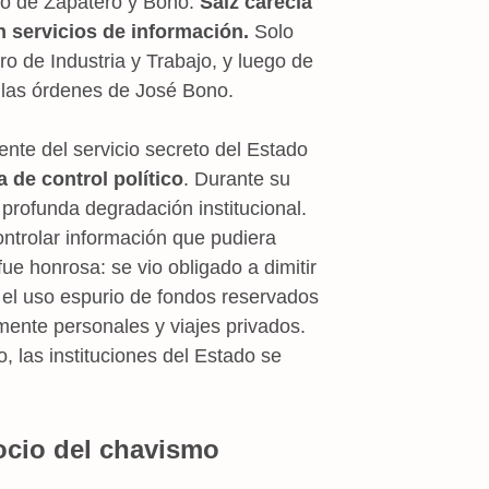
do de Zapatero y Bono.
Saiz carecía
n servicios de información.
Solo
o de Industria y Trabajo, y luego de
 las órdenes de José Bono.
ente del servicio secreto del Estado
 de control político
. Durante su
profunda degradación institucional.
controlar información que pudiera
ue honrosa: se vio obligado a dimitir
 el uso espurio de fondos reservados
tamente personales y viajes privados.
, las instituciones del Estado se
gocio del chavismo