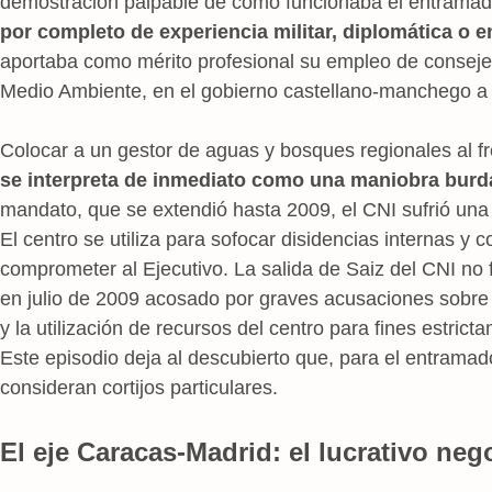
demostración palpable de cómo funcionaba el entrama
por completo de experiencia militar, diplomática o e
aportaba como mérito profesional su empleo de consejer
Medio Ambiente, en el gobierno castellano-manchego a
Colocar a un gestor de aguas y bosques regionales al fr
se interpreta de inmediato como una maniobra burda
mandato, que se extendió hasta 2009, el CNI sufrió una 
El centro se utiliza para sofocar disidencias internas y 
comprometer al Ejecutivo. La salida de Saiz del CNI no f
en julio de 2009 acosado por graves acusaciones sobre
y la utilización de recursos del centro para fines estric
Este episodio deja al descubierto que, para el entramado
consideran cortijos particulares.
El eje Caracas-Madrid: el lucrativo ne