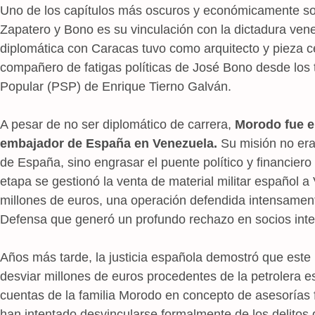
Uno de los capítulos más oscuros y económicamente s
Zapatero y Bono es su vinculación con la dictadura venez
diplomática con Caracas tuvo como arquitecto y pieza c
compañero de fatigas políticas de José Bono desde los t
Popular (PSP) de Enrique Tierno Galván.
A pesar de no ser diplomático de carrera,
Morodo fue e
embajador de España en Venezuela.
Su misión no era 
de España, sino engrasar el puente político y financie
etapa se gestionó la venta de material militar español a
millones de euros, una operación defendida intensament
Defensa que generó un profundo rechazo en socios int
Años más tarde, la justicia española demostró que este 
desviar millones de euros procedentes de la petrolera 
cuentas de la familia Morodo en concepto de asesorías 
han intentado desvincularse formalmente de los delitos 