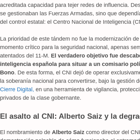
acreditada capacidad para tejer redes de influencia. De
se gestionaban las Fuerzas Armadas, sino que dependía
del control estatal: el Centro Nacional de Inteligencia (C
La prioridad de este tándem no fue la modernización de 
momento crítico para la seguridad nacional, apenas se
atentados del 11-M.
El verdadero objetivo fue descabe
inteligencia española para situar a un comisario pol
Bono
. De esta forma, el CNI dejó de operar exclusiva
la soberanía nacional para convertirse, bajo la gestión
Cierre Digital,
en una herramienta de vigilancia, protecci
privados de la clase gobernante.
El asalto al CNI: Alberto Saiz y la degr
El nombramiento de
Alberto Saiz
como director del CNI 