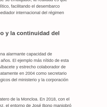
tico, facilitando el desembarco
mediador internacional del régimen
o y la continuidad del
una alarmante capacidad de
s años. El ejemplo más nítido de esta
lbacete y estrecho colaborador de
iatamente en 2004 como secretario
icos del ministerio y la corporación
patero de la Moncloa. En 2018, con el
z, el entorno de José Bono maniobró