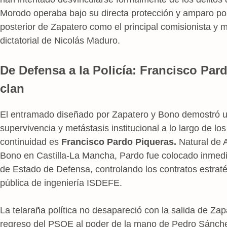
Morodo operaba bajo su directa protección y amparo polí
posterior de Zapatero como el principal comisionista y 
dictatorial de Nicolás Maduro.
De Defensa a la Policía: Francisco Pard
clan
El entramado diseñado por Zapatero y Bono demostró 
supervivencia y metástasis institucional a lo largo de lo
continuidad es
Francisco Pardo Piqueras.
Natural de A
Bono en Castilla-La Mancha, Pardo fue colocado inmed
de Estado de Defensa, controlando los contratos estratég
pública de ingeniería ISDEFE.
La telaraña política no desapareció con la salida de Za
regreso del PSOE al poder de la mano de Pedro Sánche