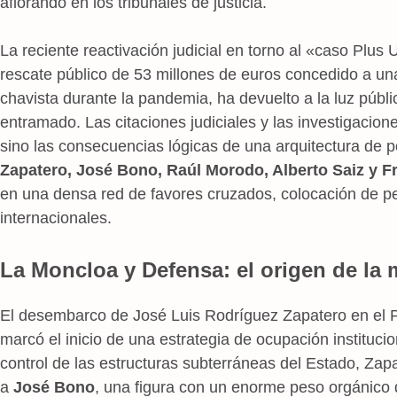
aflorando en los tribunales de justicia.
La reciente reactivación judicial en torno al «caso Plus 
rescate público de 53 millones de euros concedido a una
chavista durante la pandemia, ha devuelto a la luz públi
entramado. Las citaciones judiciales y las investigacio
sino las consecuencias lógicas de una arquitectura de
Zapatero, José Bono, Raúl Morodo, Alberto Saiz y F
en una densa red de favores cruzados, colocación de p
internacionales.
La Moncloa y Defensa: el origen de la 
El desembarco de José Luis Rodríguez Zapatero en el P
marcó el inicio de una estrategia de ocupación instituci
control de las estructuras subterráneas del Estado, Zap
a
José Bono
, una figura con un enorme peso orgánico