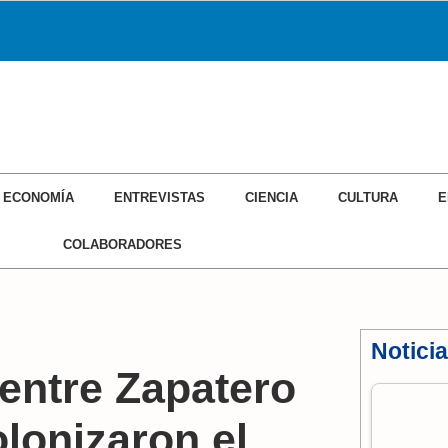
ECONOMÍA
ENTREVISTAS
CIENCIA
CULTURA
E
COLABORADORES
Notici
 entre Zapatero
lonizaron el