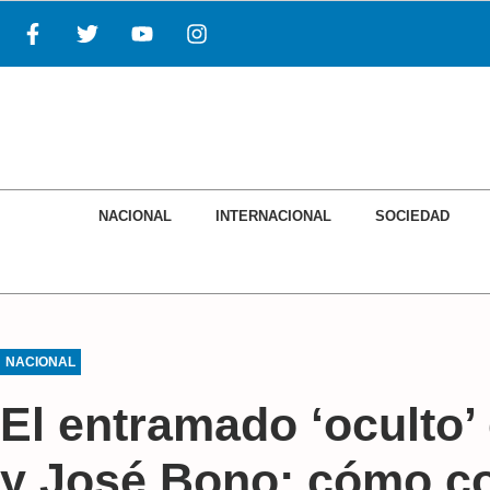
NACIONAL
INTERNACIONAL
SOCIEDAD
NACIONAL
El entramado ‘oculto’
y José Bono: cómo co