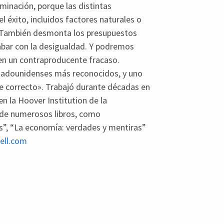
minación, porque las distintas
el éxito, incluidos factores naturales o
ia. También desmonta los presupuestos
cabar con la desigualdad. Y podremos
 en un contraproducente fracaso.
tadounidenses más reconocidos, y uno
e correcto». Trabajó durante décadas en
en la Hoover Institution de la
r de numerosos libros, como
es”, “La economía: verdades y mentiras”
ell.com