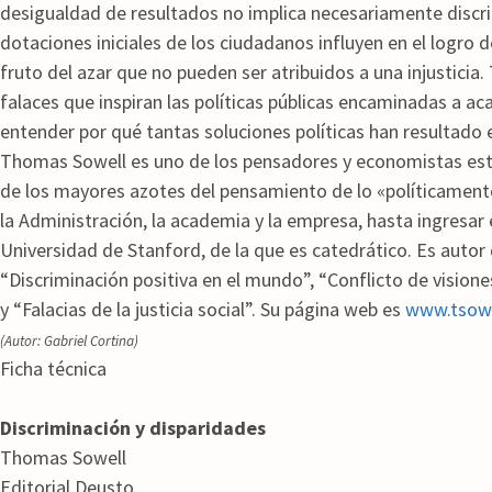
desigualdad de resultados no implica necesariamente discri
dotaciones iniciales de los ciudadanos influyen en el logro d
fruto del azar que no pueden ser atribuidos a una injustic
falaces que inspiran las políticas públicas encaminadas a a
entender por qué tantas soluciones políticas han resultado
Thomas Sowell es uno de los pensadores y economistas es
de los mayores azotes del pensamiento de lo «políticament
la Administración, la academia y la empresa, hasta ingresar 
Universidad de Stanford, de la que es catedrático. Es auto
“Discriminación positiva en el mundo”, “Conflicto de vision
y “Falacias de la justicia social”. Su página web es
www.tsow
(Autor: Gabriel Cortina)
Ficha técnica
Discriminación y disparidades
Thomas Sowell
Editorial Deusto