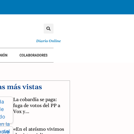
Diario Online
NIÓN
COLABORADORES
as más vistas
La cobardía se paga:
fuga de votos del PP a
Vox y…
«En el ateísmo vivimos