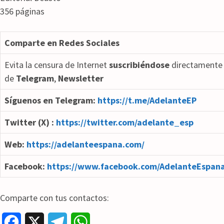
356 páginas
Comparte en Redes Sociales
Evita la censura de Internet
suscribiéndose
directamente 
de
Telegram
,
Newsletter
Síguenos en Telegram:
https://t.me/AdelanteEP
Twitter (X) :
https://twitter.com/adelante_esp
Web:
https://adelanteespana.com/
Facebook:
https://www.facebook.com/AdelanteEspana
Comparte con tus contactos:
F
X
T
W