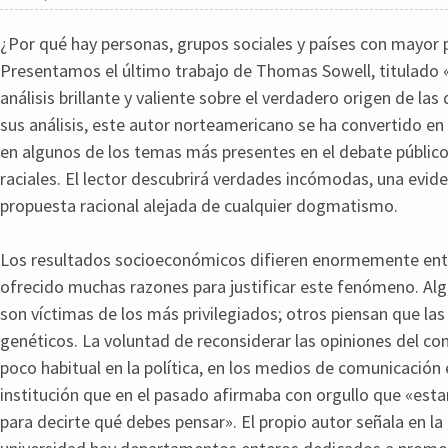
¿Por qué hay personas, grupos sociales y países con mayor
Presentamos el último trabajo de Thomas Sowell, titulado «
análisis brillante y valiente sobre el verdadero origen de l
sus análisis, este autor norteamericano se ha convertido e
en algunos de los temas más presentes en el debate público 
raciales. El lector descubrirá verdades incómodas, una evid
propuesta racional alejada de cualquier dogmatismo.
Los resultados socioeconómicos difieren enormemente entre
ofrecido muchas razones para justificar este fenómeno. A
son víctimas de los más privilegiados; otros piensan que l
genéticos. La voluntad de reconsiderar las opiniones del c
poco habitual en la política, en los medios de comunicación e
institución que en el pasado afirmaba con orgullo que «est
para decirte qué debes pensar». El propio autor señala en la