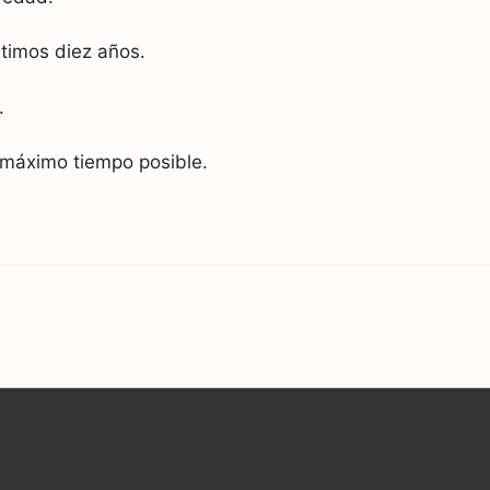
ltimos diez años.
.
 máximo tiempo posible.