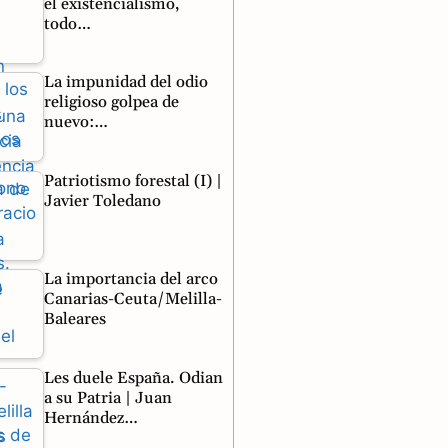
el existencialismo,
todo…
La impunidad del odio
religioso golpea de
nuevo:…
Patriotismo forestal (I) |
Javier Toledano
La importancia del arco
Canarias-Ceuta/Melilla-
Baleares
Les duele España. Odian
a su Patria | Juan
Hernández…