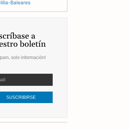
illa-Baleares
scríbase a
estro boletín
pam, solo información!
SUSCRIBIRSE