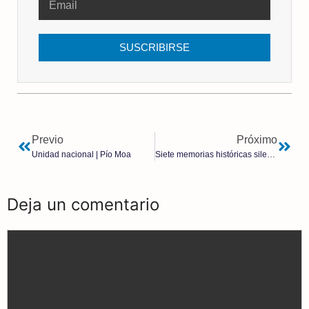
SUSCRIBIRSE
Previo
Próximo
Unidad nacional | Pío Moa
Siete memorias históricas silenciadas | Ramón Rosal Cortés
Deja un comentario