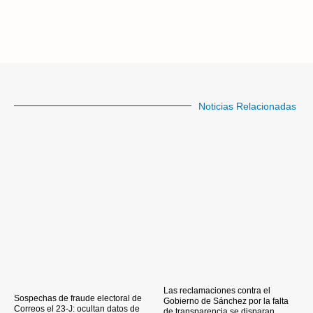
Noticias Relacionadas
Las reclamaciones contra el
Sospechas de fraude electoral de
Gobierno de Sánchez por la falta
Correos el 23-J: ocultan datos de
de transparencia se disparan