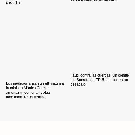
custodia
Fauci contra las cuerdas: Un comité
del Senado de EEUU le declara en
Los médicos lanzan un ultimátum a
desacato
la ministra Mónica García:
amenazan con una huelga
indefinida tras el verano