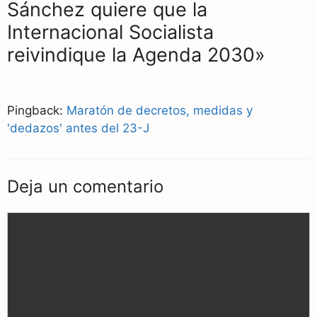
Sánchez quiere que la
Internacional Socialista
reivindique la Agenda 2030»
Pingback:
Maratón de decretos, medidas y
'dedazos' antes del 23-J
Deja un comentario