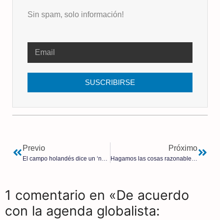
Sin spam, solo información!
SUSCRIBIRSE
Previo
Próximo
El campo holandés dice un ‘no’ histórico a la Agenda 2030 ¿Puede ocurrir igual en España?
Hagamos las cosas razonablemente
1 comentario en «De acuerdo
con la agenda globalista: