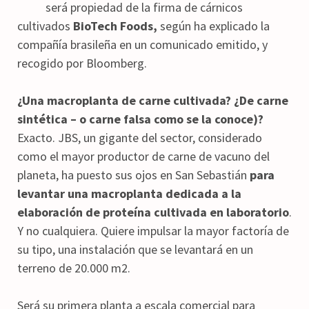
será propiedad de la firma de cárnicos
cultivados
BioTech Foods,
según ha explicado la
compañía brasileña en un comunicado emitido, y
recogido por Bloomberg.
¿Una macroplanta de carne cultivada?
¿De carne
sintética – o carne falsa como se la conoce)?
Exacto. JBS, un gigante del sector, considerado
como el mayor productor de carne de vacuno del
planeta, ha puesto sus ojos en San Sebastián
para
levantar una macroplanta dedicada a la
elaboración de proteína cultivada en laboratorio
.
Y no cualquiera. Quiere impulsar la mayor factoría de
su tipo, una instalación que se levantará en un
terreno de 20.000 m2.
Será su primera planta a escala comercial para