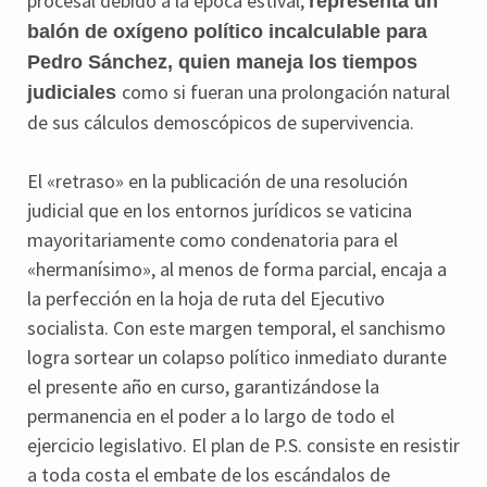
procesal debido a la época estival;
representa un
balón de oxígeno político incalculable para
Pedro Sánchez, quien maneja los tiempos
como si fueran una prolongación natural
judiciales
de sus cálculos demoscópicos de supervivencia.
El «retraso» en la publicación de una resolución
judicial que en los entornos jurídicos se vaticina
mayoritariamente como condenatoria para el
«hermanísimo», al menos de forma parcial, encaja a
la perfección en la hoja de ruta del Ejecutivo
socialista. Con este margen temporal, el sanchismo
logra sortear un colapso político inmediato durante
el presente año en curso, garantizándose la
permanencia en el poder a lo largo de todo el
ejercicio legislativo. El plan de P.S. consiste en resistir
a toda costa el embate de los escándalos de