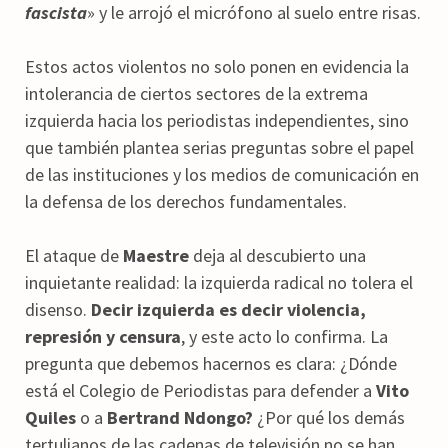
fascista
» y le arrojó el micrófono al suelo entre risas.
Estos actos violentos no solo ponen en evidencia la
intolerancia de ciertos sectores de la extrema
izquierda hacia los periodistas independientes, sino
que también plantea serias preguntas sobre el papel
de las instituciones y los medios de comunicación en
la defensa de los derechos fundamentales.
El ataque de
Maestre
deja al descubierto una
inquietante realidad: la izquierda radical no tolera el
disenso.
Decir izquierda es decir violencia,
represión y censura
, y este acto lo confirma. La
pregunta que debemos hacernos es clara: ¿Dónde
está el Colegio de Periodistas para defender a
Vito
Quiles
o a
Bertrand Ndongo?
¿Por qué los demás
tertulianos de las cadenas de televisión no se han