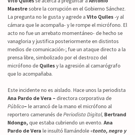
Vito Quiles
se acerca a preguntar a
Antonio
Maestre
sobre la corrupción en el Gobierno Sánchez.
La pregunta no le gusta y agrede a
Vito Quiles
-y al
cámara que le acompaña- y le rompe el micrófono. El
acto no fue un arrebato momentáneo- de hecho se
vanagloria y justifica posteriormente en distintos
medios de comunicación-; fue un ataque directo a la
prensa libre, simbolizado por el destrozo del
micrófono de
Quiles
y la agresión al camarógrafo
que lo acompañaba.
Este incidente no es aislado. Hace unos la periodista
Ana Pardo de Vera –
directora corporativa de
Público
–
le arrancó de la mano el micrófono al
reportero camerunés de
Periodista Digital,
Bertrand
Ndongo,
que estaba cubriendo un evento.
Ana
Pardo de Vera
le insultó llamándole «
tonto, negro y