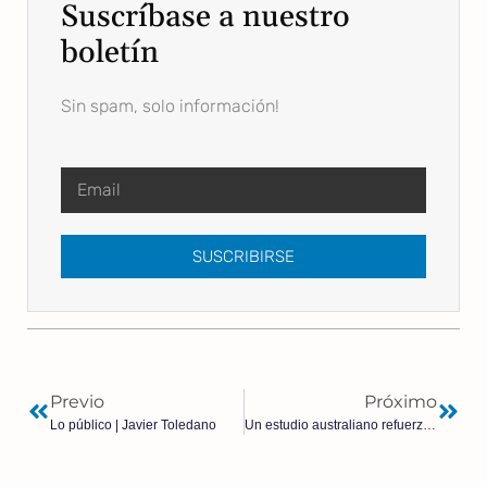
Suscríbase a nuestro
boletín
Sin spam, solo información!
SUSCRIBIRSE
Previo
Próximo
Lo público | Javier Toledano
Un estudio australiano refuerza las pruebas de que las vacunas contra la COVID provocan miocarditis