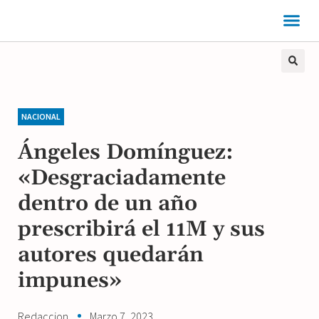
NACIONAL
Ángeles Domínguez:
«Desgraciadamente
dentro de un año
prescribirá el 11M y sus
autores quedarán
impunes»
Redaccion
Marzo 7, 2023