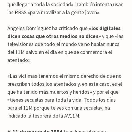
que llegar a toda la sociedad». También intenta usar
las RRSS «para movilizar a la gente joven».
Ángeles Domínguez ha criticado que
«los digitales
dicen cosas que otros medios no dicen»
y que «las
televisiones que todo el mundo ve no hablan nunca
del 11M salvo en el día en que se conmemora el
atentado».
«Las víctimas tenemos el mismo derecho de que no
prescriban todos los atentados y, en este caso, es el
que ha tenido más muertos y heridos» y por el que
«tienes secuelas para toda la vida. Todos los días
para el 11M porque te ves con una secuela», ha
indicado la tesorera de la AV11M.
El
11 de marzo de 2004
tuvo lugar el mayor