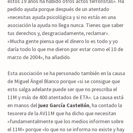
estos 19 años ha habido otros actos terroristas». Ha
pedido ayuda porque después de un atentado
«necesitas ayuda psicológica y si no estás en una
asociación la ayuda no llega nunca. Tienes que saber
tus derechos y, desgraciadamente, reclamar».
«Mucha gente piensa que el dinero lo es todo y yo
daría todo lo que me dieron por estar como el 10 de
marzo de 2004», ha añadido.
Esta asociación se ha personado también en la causa
de Miguel Ángel Blanco porque «si se consigue que
esto salga adelante puede ser que no prescriba el
11M y más de 400 atentados de ETA». La causa está
en manos del
juez García Castellón
, ha contado la
tesorera de la AV11M que ha dicho que necesitan
«fundamentalmente que los medios informen sobre
el 11M» porque «lo que no se informa no existe y hay