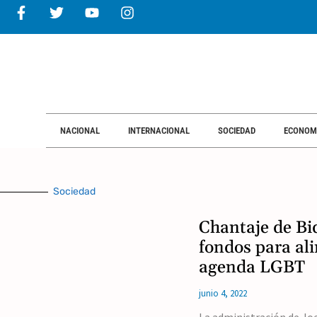
NACIONAL
INTERNACIONAL
NACIONAL
INTERNACIONAL
SOCIEDAD
ECONOM
Sociedad
Chantaje de Bid
fondos para al
agenda LGBT
junio 4, 2022