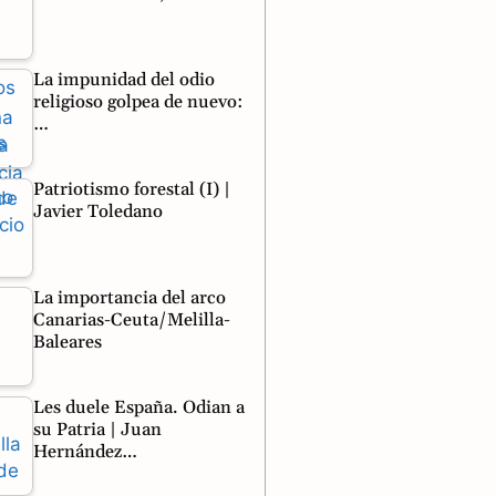
La impunidad del odio
religioso golpea de nuevo:
…
Patriotismo forestal (I) |
Javier Toledano
La importancia del arco
Canarias-Ceuta/Melilla-
Baleares
Les duele España. Odian a
su Patria | Juan
Hernández…