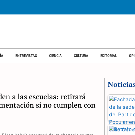
SOCIEDAD
ECONOMÍA
ENTREVISTAS
CIENCIA
CULTURA
EDI
ÍA
ENTREVISTAS
CIENCIA
CULTURA
EDITORIAL
OPI
Noticia
en a las escuelas: retirará
imentación si no cumplen con