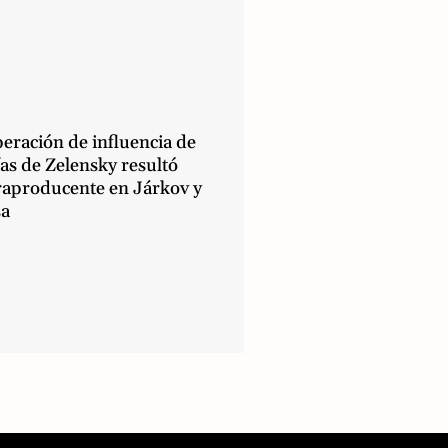
eración de influencia de
as de Zelensky resultó
raproducente en Járkov y
a